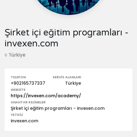
Şirket içi eğitim programları -
invexen.com
Türkiye
TELEFON
SERVIS ALANLARI
+902165737337
Türkiye
WEBSITE
https://invexen.com/academy/
ANAHTAR KELIMELER
Şirket içi eğitim programları - invexen.com
YETKILI
invexen.com