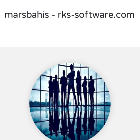
marsbahis - rks-software.com