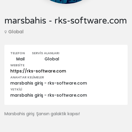
marsbahis - rks-software.com
Global
TELEFON
SERVIS ALANLARI
Mail
Global
WEBSITE
https://rks-software.com
ANAHTAR KELIMELER
marsbahis giriş - rks-software.com
YETKILI
marsbahis giriş - rks-software.com
Marsbahis giriş: Şansın galaktik kapısı!