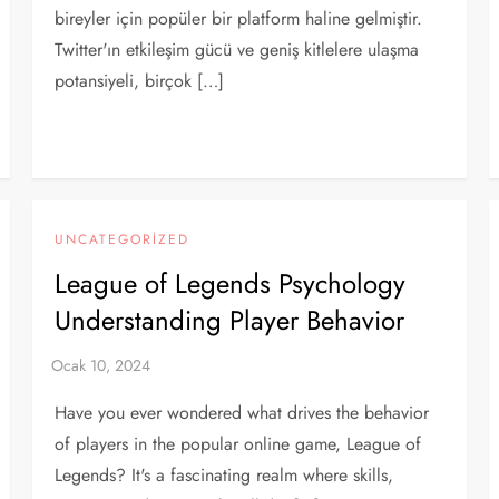
bireyler için popüler bir platform haline gelmiştir.
Twitter'ın etkileşim gücü ve geniş kitlelere ulaşma
potansiyeli, birçok […]
UNCATEGORIZED
League of Legends Psychology
Understanding Player Behavior
Have you ever wondered what drives the behavior
of players in the popular online game, League of
Legends? It's a fascinating realm where skills,