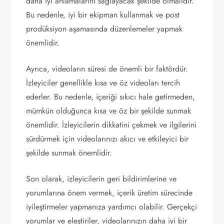
daha iyi anlamalarını sağlayacak şekilde olmalıdır.
Bu nedenle, iyi bir ekipman kullanmak ve post
prodüksiyon aşamasında düzenlemeler yapmak
önemlidir.
Ayrıca, videoların süresi de önemli bir faktördür.
İzleyiciler genellikle kısa ve öz videoları tercih
ederler. Bu nedenle, içeriği sıkıcı hale getirmeden,
mümkün olduğunca kısa ve öz bir şekilde sunmak
önemlidir. İzleyicilerin dikkatini çekmek ve ilgilerini
sürdürmek için videolarınızı akıcı ve etkileyici bir
şekilde sunmak önemlidir.
Son olarak, izleyicilerin geri bildirimlerine ve
yorumlarına önem vermek, içerik üretim sürecinde
iyileştirmeler yapmanıza yardımcı olabilir. Gerçekçi
yorumlar ve eleştiriler, videolarınızın daha iyi bir