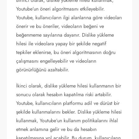
Birinci olarak, dislike yükleme hilesi kullanmak,
Youtube’un öneri algoritmasını etkileyebilir.
Youtube, kullanıcıların ilgi alanlarına göre videoları
önerir ve bu öneriler, videoların beğeni ve
beğenmeme sayılarına dayanır. Dislike yükleme
hilesi ile videolara yapay bir şekilde negatif
tepkiler eklenirse, bu öneri algoritmasının doğru
çalışmasını engelleyebilir ve videoların
görünürlüğünü azaltabilir.
İkinci olarak, dislike yükleme hilesi kullanmanın bir
sonucu olarak hesabın kapatılma riski artabilir.
Youtube, kullanıcıların platformu adil ve dürüst bir
şekilde kullanmalarını bekler. Dislike yükleme hilesi
kullanmak, Youtube’un kullanım politikalarını ihlal
etmek anlamına gelir ve bu da hesabın
kapatılmasına yol açabilir. Bu durum, kullanıcıların