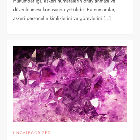
Hükümdarlığı, askeri numaraların onaylanması ve
düzenlenmesi konusunda yetkilidir. Bu numaralar,
askeri personelin kimliklerini ve görevlerini […]
UNCATEGORIZED