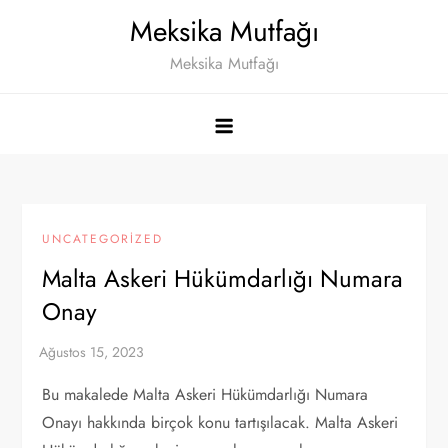
Skip
Meksika Mutfağı
to
Meksika Mutfağı
content
UNCATEGORIZED
Malta Askeri Hükümdarlığı Numara
Onay
Bu makalede Malta Askeri Hükümdarlığı Numara
Onayı hakkında birçok konu tartışılacak. Malta Askeri