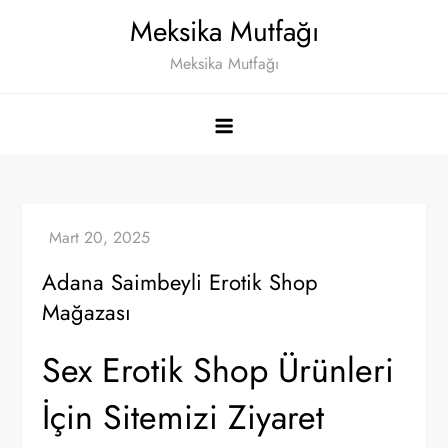
Skip
Meksika Mutfağı
to
Meksika Mutfağı
content
Adana Saimbeyli Erotik Shop
Mağazası
Sex Erotik Shop Ürünleri
İçin Sitemizi Ziyaret