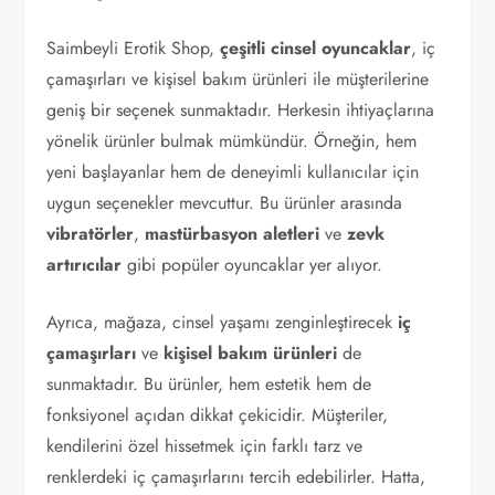
Saimbeyli Erotik Shop,
çeşitli cinsel oyuncaklar
, iç
çamaşırları ve kişisel bakım ürünleri ile müşterilerine
geniş bir seçenek sunmaktadır. Herkesin ihtiyaçlarına
yönelik ürünler bulmak mümkündür. Örneğin, hem
yeni başlayanlar hem de deneyimli kullanıcılar için
uygun seçenekler mevcuttur. Bu ürünler arasında
vibratörler
,
mastürbasyon aletleri
ve
zevk
artırıcılar
gibi popüler oyuncaklar yer alıyor.
Ayrıca, mağaza, cinsel yaşamı zenginleştirecek
iç
çamaşırları
ve
kişisel bakım ürünleri
de
sunmaktadır. Bu ürünler, hem estetik hem de
fonksiyonel açıdan dikkat çekicidir. Müşteriler,
kendilerini özel hissetmek için farklı tarz ve
renklerdeki iç çamaşırlarını tercih edebilirler. Hatta,