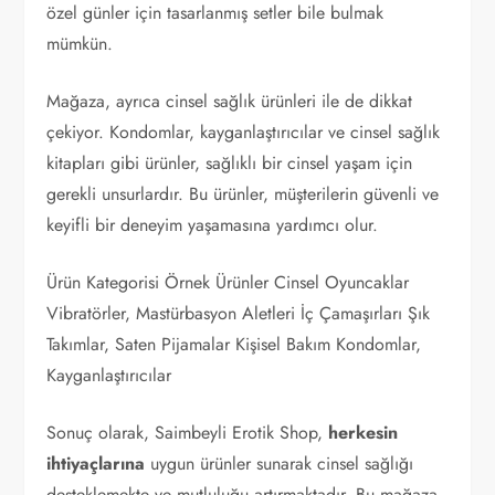
özel günler için tasarlanmış setler bile bulmak
mümkün.
Mağaza, ayrıca cinsel sağlık ürünleri ile de dikkat
çekiyor. Kondomlar, kayganlaştırıcılar ve cinsel sağlık
kitapları gibi ürünler, sağlıklı bir cinsel yaşam için
gerekli unsurlardır. Bu ürünler, müşterilerin güvenli ve
keyifli bir deneyim yaşamasına yardımcı olur.
Ürün Kategorisi Örnek Ürünler Cinsel Oyuncaklar
Vibratörler, Mastürbasyon Aletleri İç Çamaşırları Şık
Takımlar, Saten Pijamalar Kişisel Bakım Kondomlar,
Kayganlaştırıcılar
Sonuç olarak, Saimbeyli Erotik Shop,
herkesin
ihtiyaçlarına
uygun ürünler sunarak cinsel sağlığı
desteklemekte ve mutluluğu artırmaktadır. Bu mağaza,