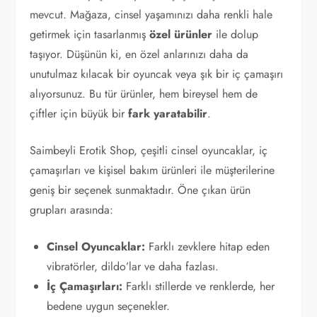
mevcut. Mağaza, cinsel yaşamınızı daha renkli hale
getirmek için tasarlanmış
özel ürünler
ile dolup
taşıyor. Düşünün ki, en özel anlarınızı daha da
unutulmaz kılacak bir oyuncak veya şık bir iç çamaşırı
alıyorsunuz. Bu tür ürünler, hem bireysel hem de
çiftler için büyük bir
fark yaratabilir
.
Saimbeyli Erotik Shop, çeşitli cinsel oyuncaklar, iç
çamaşırları ve kişisel bakım ürünleri ile müşterilerine
geniş bir seçenek sunmaktadır. Öne çıkan ürün
grupları arasında:
Cinsel Oyuncaklar:
Farklı zevklere hitap eden
vibratörler, dildo’lar ve daha fazlası.
İç Çamaşırları:
Farklı stillerde ve renklerde, her
bedene uygun seçenekler.