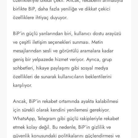
özellikleriyle dikkat çekti. Ancak, rekabetin artmasıyla
birlikte BiP, daha fazla yeniliğe ve dikkat çekici
özelliklere ihtiyaç duyuyor.
BiP’in güçlü yanlarından biri, kullanıcı dostu arayüzü
ve çeşitli iletişim seçenekleri sunması. Metin
mesajlarından sesli ve görüntülü aramalara kadar
geniş bir yelpazede hizmet veriyor. Ayrıca, grup
sohbetleri, hikaye paylaşımı gibi sosyal medya
özellikleri de sunarak kullanıcıların beklentilerini
karşılıyor.
Ancak, BiP’in rekabet ortamında ayakta kalabilmesi
için sürekli olarak kendini yenilemesi gerekiyor.
WhatsApp, Telegram gibi güçlü rakipleriyle rekabet
etmek kolay değil. Bu nedenle, BiP’in gizlilik ve
güvenlik konusundaki politikalarını güçlendirmesi ve