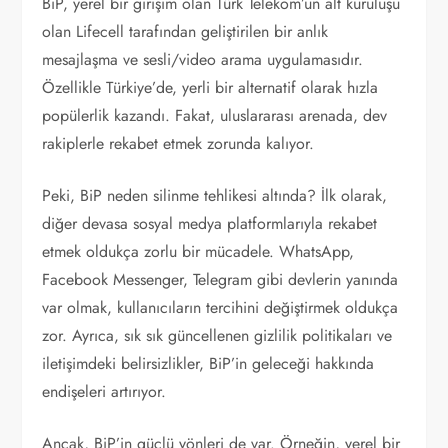
BiP, yerel bir girişim olan Türk Telekom’un alt kuruluşu
olan Lifecell tarafından geliştirilen bir anlık
mesajlaşma ve sesli/video arama uygulamasıdır.
Özellikle Türkiye’de, yerli bir alternatif olarak hızla
popülerlik kazandı. Fakat, uluslararası arenada, dev
rakiplerle rekabet etmek zorunda kalıyor.
Peki, BiP neden silinme tehlikesi altında? İlk olarak,
diğer devasa sosyal medya platformlarıyla rekabet
etmek oldukça zorlu bir mücadele. WhatsApp,
Facebook Messenger, Telegram gibi devlerin yanında
var olmak, kullanıcıların tercihini değiştirmek oldukça
zor. Ayrıca, sık sık güncellenen gizlilik politikaları ve
iletişimdeki belirsizlikler, BiP’in geleceği hakkında
endişeleri artırıyor.
Ancak, BiP’in güçlü yönleri de var. Örneğin, yerel bir