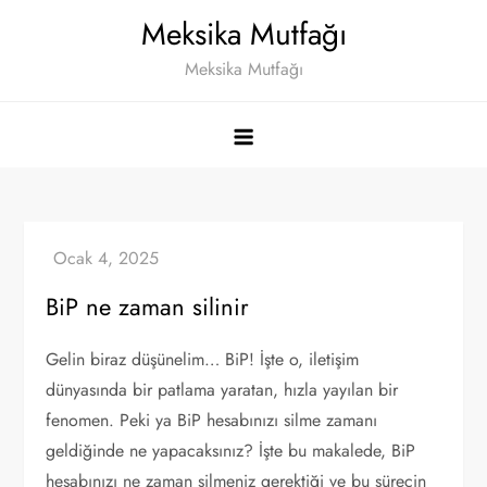
Skip
Meksika Mutfağı
to
Meksika Mutfağı
content
BiP ne zaman silinir
Gelin biraz düşünelim… BiP! İşte o, iletişim
dünyasında bir patlama yaratan, hızla yayılan bir
fenomen. Peki ya BiP hesabınızı silme zamanı
geldiğinde ne yapacaksınız? İşte bu makalede, BiP
hesabınızı ne zaman silmeniz gerektiği ve bu sürecin