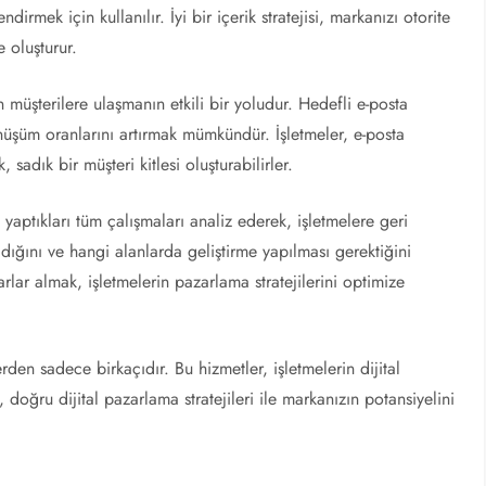
ndirmek için kullanılır. İyi bir içerik stratejisi, markanızı otorite
 oluşturur.
müşterilere ulaşmanın etkili bir yoludur. Hedefli e-posta
önüşüm oranlarını artırmak mümkündür. İşletmeler, e-posta
k, sadık bir müşteri kitlesi oluşturabilirler.
, yaptıkları tüm çalışmaları analiz ederek, işletmelere geri
radığını ve hangi alanlarda geliştirme yapılması gerektiğini
arlar almak, işletmelerin pazarlama stratejilerini optimize
rden sadece birkaçıdır. Bu hizmetler, işletmelerin dijital
 doğru dijital pazarlama stratejileri ile markanızın potansiyelini