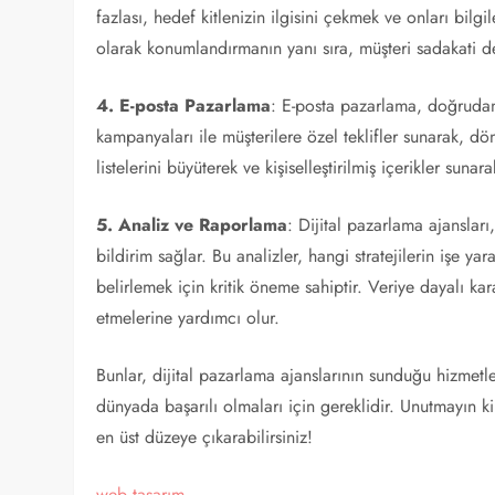
fazlası, hedef kitlenizin ilgisini çekmek ve onları bilgile
olarak konumlandırmanın yanı sıra, müşteri sadakati de
4. E-posta Pazarlama
: E-posta pazarlama, doğrudan 
kampanyaları ile müşterilere özel teklifler sunarak, d
listelerini büyüterek ve kişiselleştirilmiş içerikler sunara
5. Analiz ve Raporlama
: Dijital pazarlama ajansları
bildirim sağlar. Bu analizler, hangi stratejilerin işe ya
belirlemek için kritik öneme sahiptir. Veriye dayalı kar
etmelerine yardımcı olur.
Bunlar, dijital pazarlama ajanslarının sunduğu hizmetle
dünyada başarılı olmaları için gereklidir. Unutmayın ki,
en üst düzeye çıkarabilirsiniz!
web tasarım