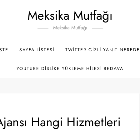
Meksika Mutfağı
Meksika Mutfağı
ISTE
SAYFA LISTESI
TWITTER GIZLI YANIT NEREDE
YOUTUBE DISLIKE YÜKLEME HILESI BEDAVA
 Ajansı Hangi Hizmetleri