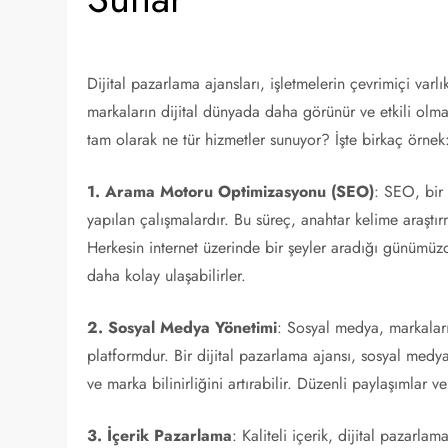
Dijital pazarlama ajansları, işletmelerin çevrimiçi varlı
markaların dijital dünyada daha görünür ve etkili olma
tam olarak ne tür hizmetler sunuyor? İşte birkaç örnek
1. Arama Motoru Optimizasyonu (SEO)
: SEO, bir
yapılan çalışmalardır. Bu süreç, anahtar kelime araştırm
Herkesin internet üzerinde bir şeyler aradığı günümüzde
daha kolay ulaşabilirler.
2. Sosyal Medya Yönetimi
: Sosyal medya, markaları
platformdur. Bir dijital pazarlama ajansı, sosyal medya 
ve marka bilinirliğini artırabilir. Düzenli paylaşımlar ve
3. İçerik Pazarlama
: Kaliteli içerik, dijital pazarla