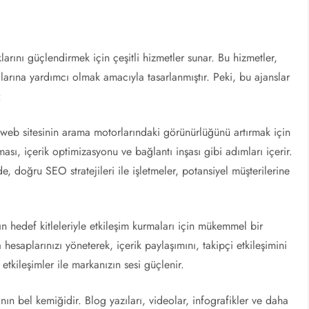
klarını güçlendirmek için çeşitli hizmetler sunar. Bu hizmetler,
larına yardımcı olmak amacıyla tasarlanmıştır. Peki, bu ajanslar
:
 web sitesinin arama motorlarındaki görünürlüğünü artırmak için
ası, içerik optimizasyonu ve bağlantı inşası gibi adımları içerir.
, doğru SEO stratejileri ile işletmeler, potansiyel müşterilerine
n hedef kitleleriyle etkileşim kurmaları için mükemmel bir
hesaplarınızı yöneterek, içerik paylaşımını, takipçi etkileşimini
 etkileşimler ile markanızın sesi güçlenir.
manın bel kemiğidir. Blog yazıları, videolar, infografikler ve daha