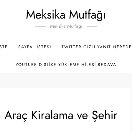
Meksika Mutfağı
Meksika Mutfağı
ISTE
SAYFA LISTESI
TWITTER GIZLI YANIT NEREDE
YOUTUBE DISLIKE YÜKLEME HILESI BEDAVA
e Araç Kiralama ve Şehir