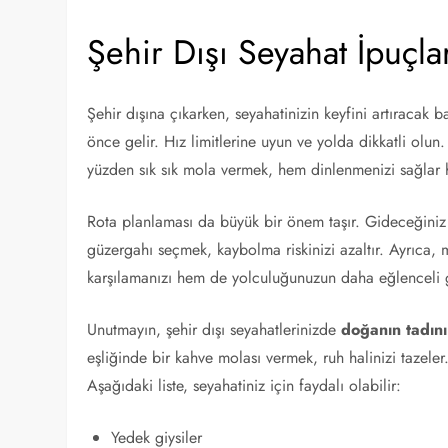
Şehir Dışı Seyahat İpuçla
Şehir dışına çıkarken, seyahatinizin keyfini artıracak b
önce gelir. Hız limitlerine uyun ve yolda dikkatli olun
yüzden sık sık mola vermek, hem dinlenmenizi sağlar h
Rota planlaması da büyük bir önem taşır. Gideceğiniz y
güzergahı seçmek, kaybolma riskinizi azaltır. Ayrıca, 
karşılamanızı hem de yolculuğunuzun daha eğlenceli 
Unutmayın, şehir dışı seyahatlerinizde
doğanın tadın
eşliğinde bir kahve molası vermek, ruh halinizi tazele
Aşağıdaki liste, seyahatiniz için faydalı olabilir:
Yedek giysiler