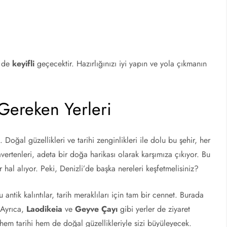
 de
keyifli
geçecektir. Hazırlığınızı iyi yapın ve yola çıkmanın
 Gereken Yerleri
. Doğal güzellikleri ve tarihi zenginlikleri ile dolu bu şehir, her
vertenleri, adeta bir doğa harikası olarak karşımıza çıkıyor. Bu
r hal alıyor. Peki, Denizli’de başka nereleri keşfetmelisiniz?
u antik kalıntılar, tarih meraklıları için tam bir cennet. Burada
 Ayrıca,
Laodikeia
ve
Geyve Çayı
gibi yerler de ziyaret
hem tarihi hem de doğal güzellikleriyle sizi büyüleyecek.