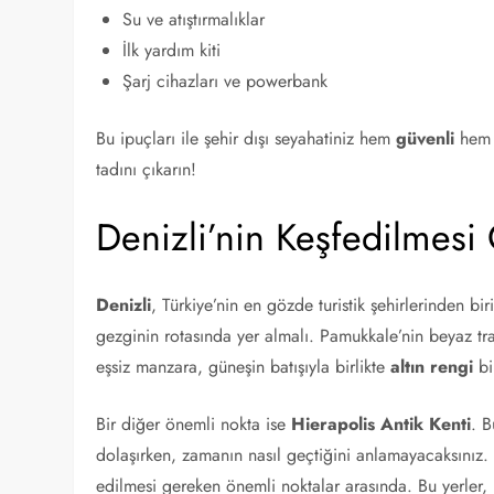
Su ve atıştırmalıklar
İlk yardım kiti
Şarj cihazları ve powerbank
Bu ipuçları ile şehir dışı seyahatiniz hem
güvenli
hem
tadını çıkarın!
Denizli’nin Keşfedilmesi
Denizli
, Türkiye’nin en gözde turistik şehirlerinden biri
gezginin rotasında yer almalı. Pamukkale’nin beyaz tra
eşsiz manzara, güneşin batışıyla birlikte
altın rengi
bi
Bir diğer önemli nokta ise
Hierapolis Antik Kenti
. B
dolaşırken, zamanın nasıl geçtiğini anlamayacaksınız.
edilmesi gereken önemli noktalar arasında. Bu yerler, 