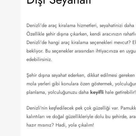
Denizli’de araç kiralama hizmetleri, seyahatinizi daha
Özellikle şehir dışına çıkarken, kendi aracınızın rahatl
Denizli’de hangi araç kiralama seçenekleri mevcut? E
bekliyor. Bu seçenekler arasından ihtiyacınıza en uy
edebilirsiniz.
Şehir dışına seyahat ederken, dikkat edilmesi gereken 
mola yerleri gibi konulara özen göstermek, yolculuğun
planlama, yolculuğunuzu daha
keyifli
hale getirebilir
Denizli’nin keşfedilecek pek çok güzelliği var. Pamukkal
kalıntıları ve doğal güzellikleriyle dolu bu şehirde, ar
hazır mısınız? Hadi, yola çıkalım!