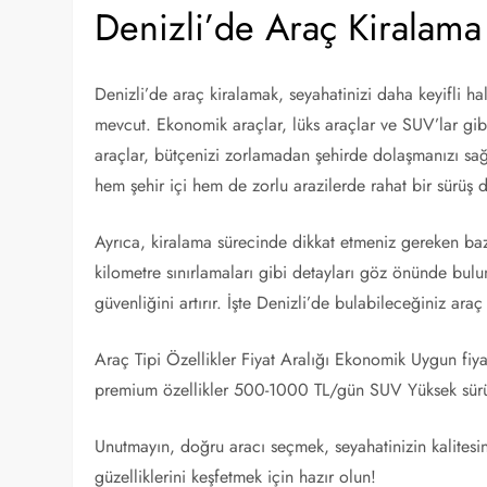
Denizli’de Araç Kiralama
Denizli’de araç kiralamak, seyahatinizi daha keyifli ha
mevcut. Ekonomik araçlar, lüks araçlar ve SUV’lar gibi 
araçlar, bütçenizi zorlamadan şehirde dolaşmanızı sağ
hem şehir içi hem de zorlu arazilerde rahat bir sürüş 
Ayrıca, kiralama sürecinde dikkat etmeniz gereken baz
kilometre sınırlamaları gibi detayları göz önünde bulu
güvenliğini artırır. İşte Denizli’de bulabileceğiniz ara
Araç Tipi Özellikler Fiyat Aralığı Ekonomik Uygun fiy
premium özellikler 500-1000 TL/gün SUV Yüksek sürü
Unutmayın, doğru aracı seçmek, seyahatinizin kalitesini
güzelliklerini keşfetmek için hazır olun!