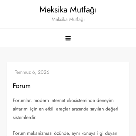
Skip
Meksika Mutfağı
to
Meksika Mutfağı
content
Forum
Forumlar, modern internet ekosisteminde deneyim
aktarımı için en etkili araçlar arasında sayılan değerli
sistemlerdir.
Forum mekanizması özünde, aynı konuya ilgi duyan