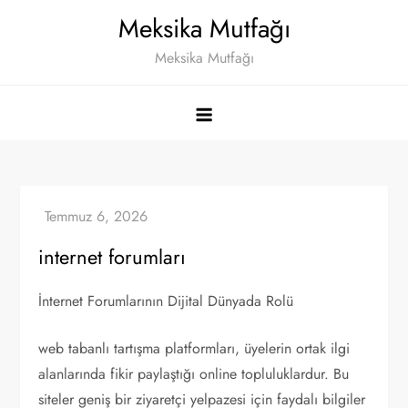
Skip
Meksika Mutfağı
to
Meksika Mutfağı
content
internet forumları
İnternet Forumlarının Dijital Dünyada Rolü
web tabanlı tartışma platformları, üyelerin ortak ilgi
alanlarında fikir paylaştığı online topluluklardur. Bu
siteler geniş bir ziyaretçi yelpazesi için faydalı bilgiler