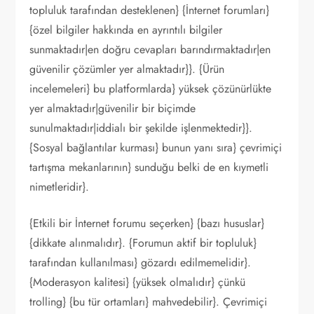
topluluk tarafından desteklenen} {İnternet forumları}
{özel bilgiler hakkında en ayrıntılı bilgiler
sunmaktadır|en doğru cevapları barındırmaktadır|en
güvenilir çözümler yer almaktadır}}. {Ürün
incelemeleri} bu platformlarda} yüksek çözünürlükte
yer almaktadır|güvenilir bir biçimde
sunulmaktadır|iddialı bir şekilde işlenmektedir}}.
{Sosyal bağlantılar kurması} bunun yanı sıra} çevrimiçi
tartışma mekanlarının} sunduğu belki de en kıymetli
nimetleridir}.
{Etkili bir İnternet forumu seçerken} {bazı hususlar}
{dikkate alınmalıdır}. {Forumun aktif bir topluluk}
tarafından kullanılması} gözardı edilmemelidir}.
{Moderasyon kalitesi} {yüksek olmalıdır} çünkü
trolling} {bu tür ortamları} mahvedebilir}. Çevrimiçi