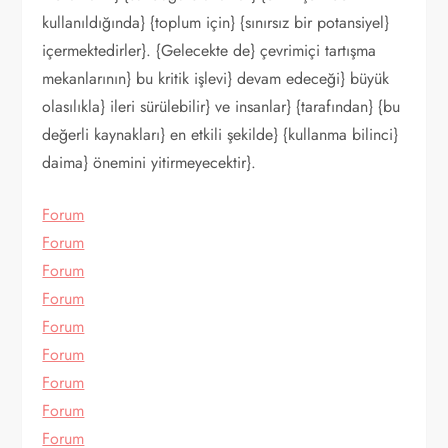
kullanıldığında} {toplum için} {sınırsız bir potansiyel}
içermektedirler}. {Gelecekte de} çevrimiçi tartışma
mekanlarının} bu kritik işlevi} devam edeceği} büyük
olasılıkla} ileri sürülebilir} ve insanlar} {tarafından} {bu
değerli kaynakları} en etkili şekilde} {kullanma bilinci}
daima} önemini yitirmeyecektir}.
Forum
Forum
Forum
Forum
Forum
Forum
Forum
Forum
Forum