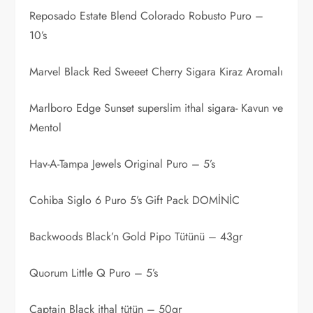
Reposado Estate Blend Colorado Robusto Puro –
10’s
Marvel Black Red Sweeet Cherry Sigara Kiraz Aromalı
Marlboro Edge Sunset superslim ithal sigara- Kavun ve
Mentol
Hav-A-Tampa Jewels Original Puro – 5’s
Cohiba Siglo 6 Puro 5’s Gift Pack DOMİNİC
Backwoods Black’n Gold Pipo Tütünü – 43gr
Quorum Little Q Puro – 5’s
Captain Black ithal tütün – 50gr