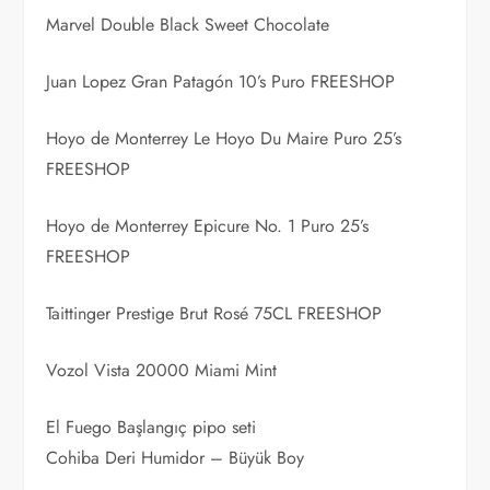
Marvel Double Black Sweet Chocolate
Juan Lopez Gran Patagón 10’s Puro FREESHOP
Hoyo de Monterrey Le Hoyo Du Maire Puro 25’s
FREESHOP
Hoyo de Monterrey Epicure No. 1 Puro 25’s
FREESHOP
Taittinger Prestige Brut Rosé 75CL FREESHOP
Vozol Vista 20000 Miami Mint
El Fuego Başlangıç pipo seti
Cohiba Deri Humidor – Büyük Boy