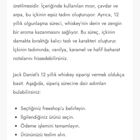
üretilmesidir. İçeriğinde kullanılan mısır, çavdar ve
arpa, bu içkinin eşsiz tadını oluşturuyor. Ayrıca, 12
yıllık olgunlaşma süreci, whiskey’nin derin ve zengin
bir aroma kazanmasını sağlıyor. Bu süreç, içkinin
damakta bıraktığı kalıcı tadı ve karakteri oluşturur.
İçkinin tadımında, vanilya, karamel ve hafif baharat
notalarını hissedebilirsiniz.
Jack Daniel’s 12 yıllık whiskey siparişi vermek oldukça
basit. Aşağıda, sipariş sürecine dair adımları
bulabilirsiniz:
Seçtiğiniz freeshop’u belirleyin.
İlgilendiğiniz ürünü seçin.
Ödeme işlemini tamamlayın.
Ürününüzü teslim alın.