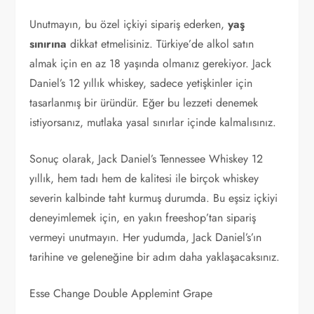
Unutmayın, bu özel içkiyi sipariş ederken,
yaş
sınırına
dikkat etmelisiniz. Türkiye’de alkol satın
almak için en az 18 yaşında olmanız gerekiyor. Jack
Daniel’s 12 yıllık whiskey, sadece yetişkinler için
tasarlanmış bir üründür. Eğer bu lezzeti denemek
istiyorsanız, mutlaka yasal sınırlar içinde kalmalısınız.
Sonuç olarak, Jack Daniel’s Tennessee Whiskey 12
yıllık, hem tadı hem de kalitesi ile birçok whiskey
severin kalbinde taht kurmuş durumda. Bu eşsiz içkiyi
deneyimlemek için, en yakın freeshop’tan sipariş
vermeyi unutmayın. Her yudumda, Jack Daniel’s’ın
tarihine ve geleneğine bir adım daha yaklaşacaksınız.
Esse Change Double Applemint Grape