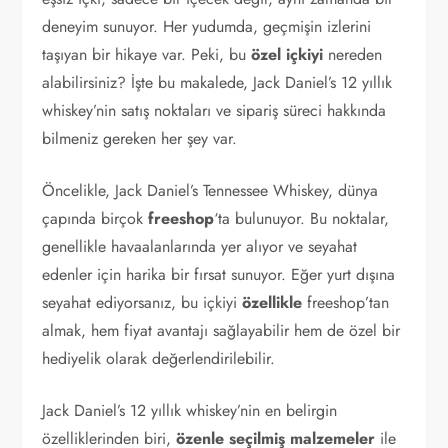
deneyim sunuyor. Her yudumda, geçmişin izlerini
taşıyan bir hikaye var. Peki, bu
özel içkiyi
nereden
alabilirsiniz? İşte bu makalede, Jack Daniel’s 12 yıllık
whiskey’nin satış noktaları ve sipariş süreci hakkında
bilmeniz gereken her şey var.
Öncelikle, Jack Daniel’s Tennessee Whiskey, dünya
çapında birçok
freeshop
‘ta bulunuyor. Bu noktalar,
genellikle havaalanlarında yer alıyor ve seyahat
edenler için harika bir fırsat sunuyor. Eğer yurt dışına
seyahat ediyorsanız, bu içkiyi
özellikle
freeshop’tan
almak, hem fiyat avantajı sağlayabilir hem de özel bir
hediyelik olarak değerlendirilebilir.
Jack Daniel’s 12 yıllık whiskey’nin en belirgin
özelliklerinden biri,
özenle seçilmiş malzemeler
ile