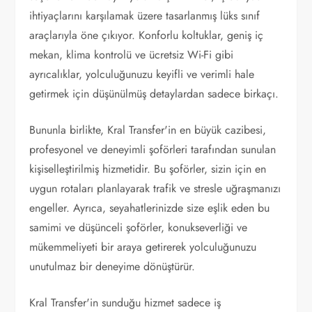
ihtiyaçlarını karşılamak üzere tasarlanmış lüks sınıf
araçlarıyla öne çıkıyor. Konforlu koltuklar, geniş iç
mekan, klima kontrolü ve ücretsiz Wi-Fi gibi
ayrıcalıklar, yolculuğunuzu keyifli ve verimli hale
getirmek için düşünülmüş detaylardan sadece birkaçı.
Bununla birlikte, Kral Transfer'in en büyük cazibesi,
profesyonel ve deneyimli şoförleri tarafından sunulan
kişiselleştirilmiş hizmetidir. Bu şoförler, sizin için en
uygun rotaları planlayarak trafik ve stresle uğraşmanızı
engeller. Ayrıca, seyahatlerinizde size eşlik eden bu
samimi ve düşünceli şoförler, konukseverliği ve
mükemmeliyeti bir araya getirerek yolculuğunuzu
unutulmaz bir deneyime dönüştürür.
Kral Transfer'in sunduğu hizmet sadece iş