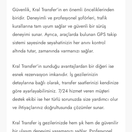
Güvenlik, Kral Transfer'in en önemli önceliklerinden
biridir. Deneyimli ve profesyonel şoförleri, trafik
kurallarına tam uyum sağlar ve güvenli bir sürüş
deneyimi sunar. Ayrıca, araçlarda bulunan GPS takip
sistemi sayesinde seyahatinizin her anını kontrol
altında tutar, zamanında varmanızı sağlar.
Kral Transfer'in sunduğu avantajlardan bir diğeri ise
esnek rezervasyon imkanıdır. İş gezilerinizin
detaylarına bağlı olarak, transfer saatlerinizi kendinize
göre ayarlayabilirsiniz. 7/24 hizmet veren müşteri
destek ekibi ise her türlü sorunuzda size yardımcı olur
ve ihtiyaçlarınız doğrultusunda çözümler sunar.
Kral Transfer iş gezilerinizde hem şık hem de güvenilir
bir ulaşım deneyimi yaşamanızı sağlar. Profesyonel