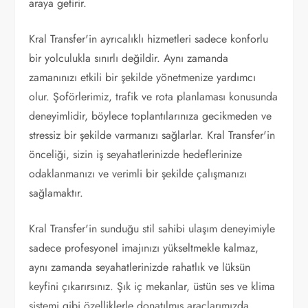
araya getirir.
Kral Transfer'in ayrıcalıklı hizmetleri sadece konforlu
bir yolculukla sınırlı değildir. Aynı zamanda
zamanınızı etkili bir şekilde yönetmenize yardımcı
olur. Şoförlerimiz, trafik ve rota planlaması konusunda
deneyimlidir, böylece toplantılarınıza gecikmeden ve
stressiz bir şekilde varmanızı sağlarlar. Kral Transfer'in
önceliği, sizin iş seyahatlerinizde hedeflerinize
odaklanmanızı ve verimli bir şekilde çalışmanızı
sağlamaktır.
Kral Transfer'in sunduğu stil sahibi ulaşım deneyimiyle
sadece profesyonel imajınızı yükseltmekle kalmaz,
aynı zamanda seyahatlerinizde rahatlık ve lüksün
keyfini çıkarırsınız. Şık iç mekanlar, üstün ses ve klima
sistemi gibi özelliklerle donatılmış araçlarımızda