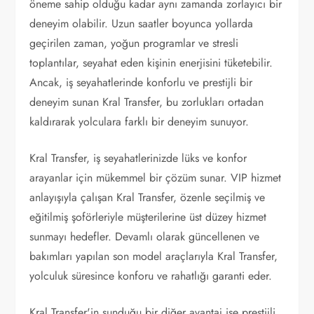
öneme sahip olduğu kadar aynı zamanda zorlayıcı bir
deneyim olabilir. Uzun saatler boyunca yollarda
geçirilen zaman, yoğun programlar ve stresli
toplantılar, seyahat eden kişinin enerjisini tüketebilir.
Ancak, iş seyahatlerinde konforlu ve prestijli bir
deneyim sunan Kral Transfer, bu zorlukları ortadan
kaldırarak yolculara farklı bir deneyim sunuyor.
Kral Transfer, iş seyahatlerinizde lüks ve konfor
arayanlar için mükemmel bir çözüm sunar. VIP hizmet
anlayışıyla çalışan Kral Transfer, özenle seçilmiş ve
eğitilmiş şoförleriyle müşterilerine üst düzey hizmet
sunmayı hedefler. Devamlı olarak güncellenen ve
bakımları yapılan son model araçlarıyla Kral Transfer,
yolculuk süresince konforu ve rahatlığı garanti eder.
Kral Transfer'in sunduğu bir diğer avantaj ise prestijli