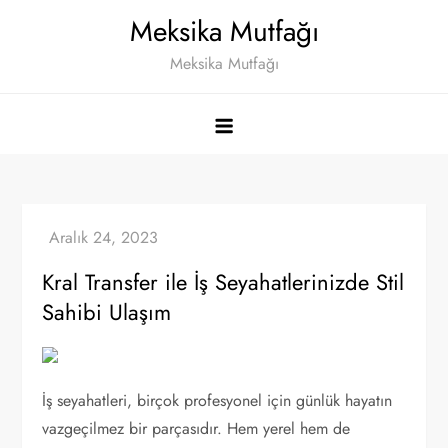
Skip
Meksika Mutfağı
to
Meksika Mutfağı
content
Kral Transfer ile İş Seyahatlerinizde Stil
Sahibi Ulaşım
İş seyahatleri, birçok profesyonel için günlük hayatın
vazgeçilmez bir parçasıdır. Hem yerel hem de