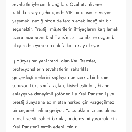
seyahatleriyle sınırlı değildir. Özel etkinliklere
katılırken veya şehir içinde VIP bir ulaşım deneyimi
yaşamak istediğinizde de tercih edebileceğiniz bir
seçenektir. Prestijli müşterilerin ihtiyaçlarını karşılamak
üzere tasarlanan Kral Transfer, stil sahibi ve özgün bir
ulaşım deneyimi sunarak farkını ortaya koyar.
iş dünyasının yeni trendi olan Kral Transfer,
profesyonellerin seyahatlerini rahatlıkla
gerçekleştirmelerini sağlayan benzersiz bir hizmet
sunuyor. Lüks sınıf araçları, kişiselleştirilmiş hizmet
anlayışı ve deneyimli şoförleri ile Kral Transfer, iş ve
prestij dünyasına adım atan herkes için vazgeçilmez
bir seçenek haline geliyor. Yolculuklarınızı unutulmaz
kılmak ve stil sahibi bir ulaşım deneyimi yaşamak için
Kral Transfer'i tercih edebilirsiniz.