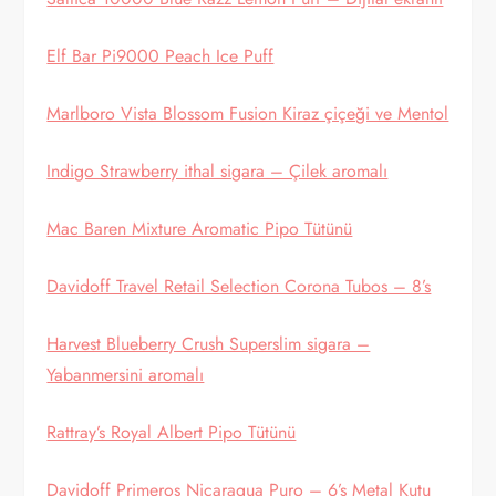
Elf Bar Pi9000 Peach Ice Puff
Marlboro Vista Blossom Fusion Kiraz çiçeği ve Mentol
Indigo Strawberry ithal sigara – Çilek aromalı
Mac Baren Mixture Aromatic Pipo Tütünü
Davidoff Travel Retail Selection Corona Tubos – 8’s
Harvest Blueberry Crush Superslim sigara –
Yabanmersini aromalı
Rattray’s Royal Albert Pipo Tütünü
Davidoff Primeros Nicaragua Puro – 6’s Metal Kutu