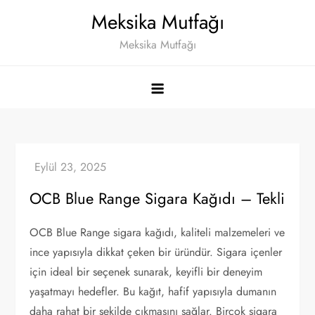
Skip
Meksika Mutfağı
to
Meksika Mutfağı
content
OCB Blue Range Sigara Kağıdı – Tekli
OCB Blue Range sigara kağıdı, kaliteli malzemeleri ve
ince yapısıyla dikkat çeken bir üründür. Sigara içenler
için ideal bir seçenek sunarak, keyifli bir deneyim
yaşatmayı hedefler. Bu kağıt, hafif yapısıyla dumanın
daha rahat bir şekilde çıkmasını sağlar. Birçok sigara