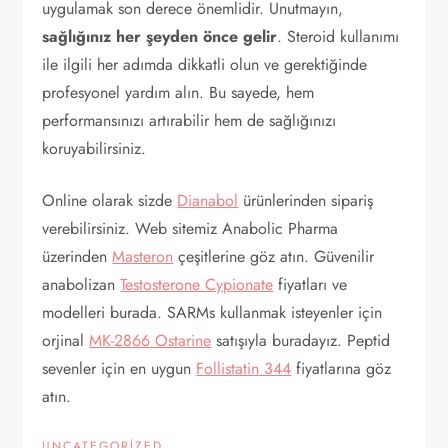
uygulamak son derece önemlidir. Unutmayın,
sağlığınız her şeyden önce gelir
. Steroid kullanımı
ile ilgili her adımda dikkatli olun ve gerektiğinde
profesyonel yardım alın. Bu sayede, hem
performansınızı artırabilir hem de sağlığınızı
koruyabilirsiniz.
Online olarak sizde
Dianabol
ürünlerinden sipariş
verebilirsiniz. Web sitemiz Anabolic Pharma
üzerinden
Masteron
çeşitlerine göz atın. Güvenilir
anabolizan
Testosterone Cypionate
fiyatları ve
modelleri burada. SARMs kullanmak isteyenler için
orjinal
MK-2866 Ostarine
satışıyla buradayız. Peptid
sevenler için en uygun
Follistatin 344
fiyatlarına göz
atın.
UNCATEGORIZED