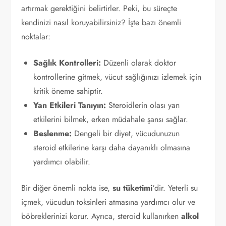
artırmak gerektiğini belirtirler. Peki, bu süreçte
kendinizi nasıl koruyabilirsiniz? İşte bazı önemli
noktalar:
Sağlık Kontrolleri:
Düzenli olarak doktor
kontrollerine gitmek, vücut sağlığınızı izlemek için
kritik öneme sahiptir.
Yan Etkileri Tanıyın:
Steroidlerin olası yan
etkilerini bilmek, erken müdahale şansı sağlar.
Beslenme:
Dengeli bir diyet, vücudunuzun
steroid etkilerine karşı daha dayanıklı olmasına
yardımcı olabilir.
Bir diğer önemli nokta ise,
su tüketimi
‘dir. Yeterli su
içmek, vücudun toksinleri atmasına yardımcı olur ve
böbreklerinizi korur. Ayrıca, steroid kullanırken
alkol