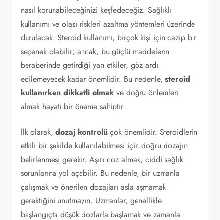
nasıl korunabileceğinizi keşfedeceğiz. Sağlıklı
kullanımı ve olası riskleri azaltma yöntemleri üzerinde
durulacak. Steroid kullanımı, birçok kişi için cazip bir
seçenek olabilir; ancak, bu güçlü maddelerin
beraberinde getirdiği yan etkiler, göz ardı
edilemeyecek kadar önemlidir. Bu nedenle,
steroid
kullanırken dikkatli olmak
ve doğru önlemleri
almak hayati bir öneme sahiptir.
İlk olarak,
dozaj kontrolü
çok önemlidir. Steroidlerin
etkili bir şekilde kullanılabilmesi için doğru dozajın
belirlenmesi gerekir. Aşırı doz almak, ciddi sağlık
sorunlarına yol açabilir. Bu nedenle, bir uzmanla
çalışmak ve önerilen dozajları asla aşmamak
gerektiğini unutmayın. Uzmanlar, genellikle
başlangıçta düşük dozlarla başlamak ve zamanla