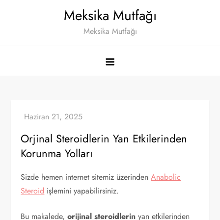
Skip
Meksika Mutfağı
to
Meksika Mutfağı
content
Orjinal Steroidlerin Yan Etkilerinden
Korunma Yolları
Sizde hemen internet sitemiz üzerinden
Anabolic
Steroid
işlemini yapabilirsiniz.
Bu makalede,
orijinal steroidlerin
yan etkilerinden