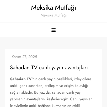
Skip
Meksika Mutfağı
to
Meksika Mutfağı
content
Sahadan TV canlı yayın avantajları
Sahadan TV
‘nin canlı yayın özellikleri, izleyicilere
anlık içerik sunarken, etkileşim ve erişim kolaylığı
sağlamaktadır. Bu yazıda, sahadan canlı yayın
yapmanın avantajlarını keşfedeceğiz. Canlı yayınlar,
izleyicilerle anlık bağlantı kurmanın en etkili