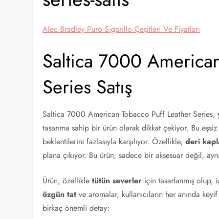
Alec Bradley Puro Sigarillo Çeşitleri Ve Fiyatları
Saltica 7000 American
Series Satış
Saltica 7000 American Tobacco Puff Leather Series,
tasarıma sahip bir ürün olarak dikkat çekiyor. Bu eşsiz
beklentilerini fazlasıyla karşılıyor. Özellikle,
deri kap
plana çıkıyor. Bu ürün, sadece bir aksesuar değil, ayn
Ürün, özellikle
tütün severler
için tasarlanmış olup, 
özgün tat
ve aromalar, kullanıcıların her anında keyif 
birkaç önemli detay: