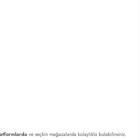
latformlarda
ve seçkin mağazalarda kolaylıkla bulabilirsiniz.