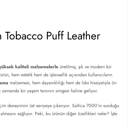
 Tobacco Puff Leather
yüksek kaliteli malzemelerle
üretilmiş, şık ve modern bir
 ürün, hem estetik hem de işlevsellik açısından kullanıcıların
lama
malzemesi, hem dayanıklılığı hem de lüks hissiyatıyla ön
ı zamanda bir yaşam tarzının simgesi haline geliyor.
içim deneyimini üst seviyeye çıkarıyor. Saltica 7000’in sunduğu
almasını sağlıyor. Peki, bu ürünün diğer özellikleri neler? İşte