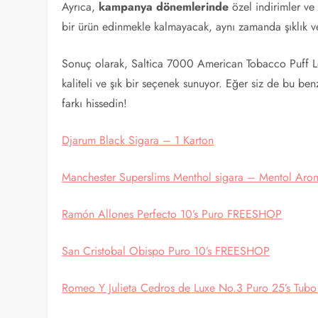
Ayrıca,
kampanya dönemlerinde
özel indirimler ve 
bir ürün edinmekle kalmayacak, aynı zamanda şıklık v
Sonuç olarak, Saltica 7000 American Tobacco Puff L
kaliteli ve şık bir seçenek sunuyor. Eğer siz de bu be
farkı hissedin!
Djarum Black Sigara – 1 Karton
Manchester Superslims Menthol sigara – Mentol Arom
Ramón Allones Perfecto 10’s Puro FREESHOP
San Cristobal Obispo Puro 10’s FREESHOP
Romeo Y Julieta Cedros de Luxe No.3 Puro 25’s Tu