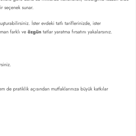
ir seçenek sunar.
turabilirsiniz. İster evdeki tatlı tariflerinizde, ister
aman farklı ve
özgün
tatlar yaratma fırsatını yakalarsınız.
siniz.
em de pratiklik açısından mutfaklarınıza büyük katkılar