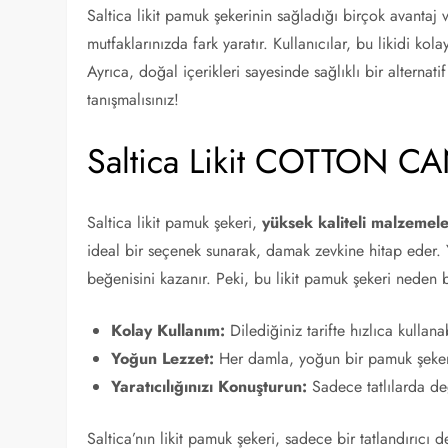
Saltica likit pamuk şekerinin sağladığı birçok avantaj 
mutfaklarınızda fark yaratır. Kullanıcılar, bu likidi ko
Ayrıca, doğal içerikleri sayesinde sağlıklı bir alternatif
tanışmalısınız!
Saltica Likit COTTON C
Saltica likit pamuk şekeri,
yüksek kaliteli malzemele
ideal bir seçenek sunarak, damak zevkine hitap eder. Y
beğenisini kazanır. Peki, bu likit pamuk şekeri neden 
Kolay Kullanım:
Dilediğiniz tarifte hızlıca kullanab
Yoğun Lezzet:
Her damla, yoğun bir pamuk şekeri
Yaratıcılığınızı Konuşturun:
Sadece tatlılarda değ
Saltica’nın likit pamuk şekeri, sadece bir tatlandırıc