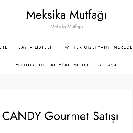
Meksika Mutfağı
Meksika Mutfağı
ISTE
SAYFA LISTESI
TWITTER GIZLI YANIT NEREDE
YOUTUBE DISLIKE YÜKLEME HILESI BEDAVA
N CANDY Gourmet Satışı