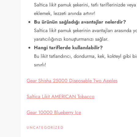
Saltica likit pamuk şekerini, tatlı tariflerinizde ve
eklemek, lezzeti anında artırır!
Bu ürünün sağladığı avantajlar nelerdir?
Saltica likit pamuk şekerinin avantajları arasında y
yaratıcılığınızı konuşturmanızı sağlar.
Hangi tariflerde kullanılabilir?
Bu likit tatlandırıcı, dondurma, kek, kokteyl gibi bi
sınırlı!
Gear Shisha 25000 Disposable Two Apples
Saltica Likit AMERICAN Tobacco
Gear 10000 Blueberry Ice
UNCATEGORIZED