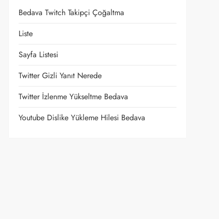
Bedava Twitch Takipçi Çoğaltma
Liste
Sayfa Listesi
Twitter Gizli Yanıt Nerede
Twitter İzlenme Yükseltme Bedava
Youtube Dislike Yükleme Hilesi Bedava