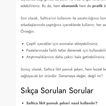
edebilirsiniz. Bu da, hem
ekonomik
hem de
pratik
b
Son olarak, Saltica’nın kullanımı ile yaratıcılığınızı konuş
arkadaşlarınızla yaptığınız içeceklerde kullanın, her z
Örneğin:
Çeşitli içecekler için aromalar ekleyebilirsiniz.
Pastalarınızda farklı tatlar denemek için kullanabilir
Atıştırmalıklarınızı daha çekici hale getirebilirsiniz.
Sonuç olarak, Saltica likit pamuk şekeri, hem lezzet h
sağlayacak bir üründür. Denemeye değer, değil mi?
Sıkça Sorulan Sorular
Saltica likit pamuk şekeri nasıl kullanılır?