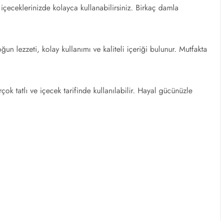
ya içeceklerinizde kolayca kullanabilirsiniz. Birkaç damla
oğun lezzeti, kolay kullanımı ve kaliteli içeriği bulunur. Mutfakta
rçok tatlı ve içecek tarifinde kullanılabilir. Hayal gücünüzle