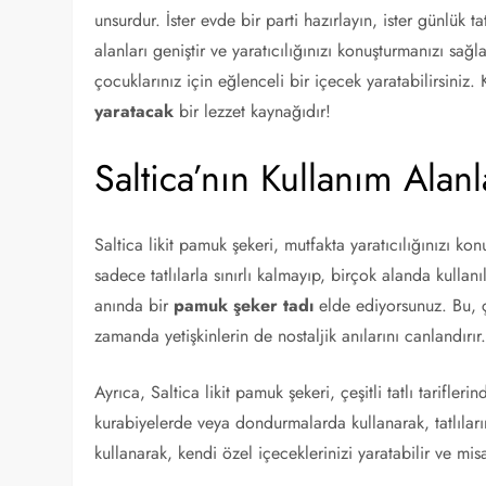
unsurdur. İster evde bir parti hazırlayın, ister günlük t
alanları geniştir ve yaratıcılığınızı konuşturmanızı sağl
çocuklarınız için eğlenceli bir içecek yaratabilirsiniz.
yaratacak
bir lezzet kaynağıdır!
Saltica’nın Kullanım Alanl
Saltica likit pamuk şekeri, mutfakta yaratıcılığınızı kon
sadece tatlılarla sınırlı kalmayıp, birçok alanda kulla
anında bir
pamuk şeker tadı
elde ediyorsunuz. Bu, ço
zamanda yetişkinlerin de nostaljik anılarını canlandırır
Ayrıca, Saltica likit pamuk şekeri, çeşitli tatlı tarifl
kurabiyelerde veya dondurmalarda kullanarak, tatlılar
kullanarak, kendi özel içeceklerinizi yaratabilir ve misaf