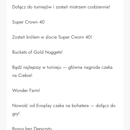
Dołącz do turniejów i zostań mistrzem codziennie!
Super Crown 40
Zostań królem w slocie Super Cworn 40!
Buckets of Gold Nuggets!
Bądź najlepszy w turnieju — główna nagroda czeka
na Ciebie!
Wonder Farm!
Nowość od Evoplay czeka na bohatera — dołącz do
gry!
Bonus bez Depozytu