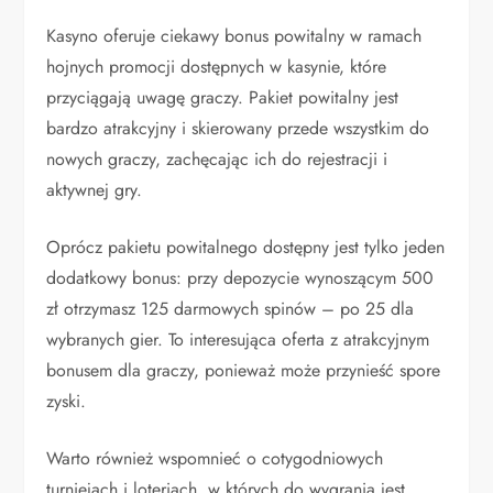
Kasyno oferuje ciekawy bonus powitalny w ramach
hojnych promocji dostępnych w kasynie, które
przyciągają uwagę graczy. Pakiet powitalny jest
bardzo atrakcyjny i skierowany przede wszystkim do
nowych graczy, zachęcając ich do rejestracji i
aktywnej gry.
Oprócz pakietu powitalnego dostępny jest tylko jeden
dodatkowy bonus: przy depozycie wynoszącym 500
zł otrzymasz 125 darmowych spinów – po 25 dla
wybranych gier. To interesująca oferta z atrakcyjnym
bonusem dla graczy, ponieważ może przynieść spore
zyski.
Warto również wspomnieć o cotygodniowych
turniejach i loteriach, w których do wygrania jest