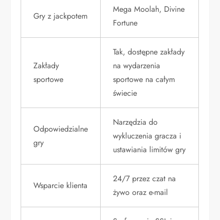
Mega Moolah, Divine
Gry z jackpotem
Fortune
Tak, dostępne zakłady
Zakłady
na wydarzenia
sportowe
sportowe na całym
świecie
Narzędzia do
Odpowiedzialne
wykluczenia gracza i
gry
ustawiania limitów gry
24/7 przez czat na
Wsparcie klienta
żywo oraz e-mail