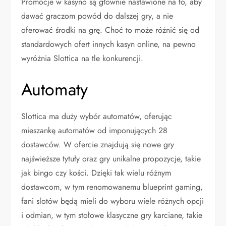
Promocje w kasyno są głównie nastawione na to, aby
dawać graczom powód do dalszej gry, a nie
oferować środki na grę. Choć to może różnić się od
standardowych ofert innych kasyn online, na pewno
wyróżnia Slottica na tle konkurencji.
Automaty
Slottica ma duży wybór automatów, oferując
mieszankę automatów od imponujących 28
dostawców. W ofercie znajdują się nowe gry
najświeższe tytuły oraz gry unikalne propozycje, takie
jak bingo czy kości. Dzięki tak wielu różnym
dostawcom, w tym renomowanemu blueprint gaming,
fani slotów będą mieli do wyboru wiele różnych opcji
i odmian, w tym stołowe klasyczne gry karciane, takie