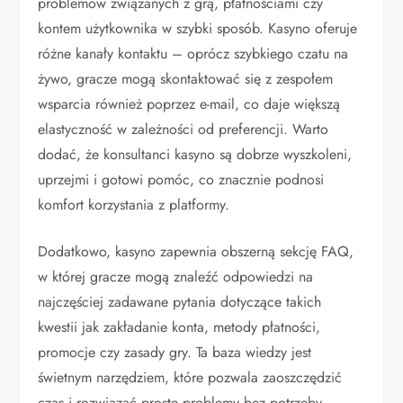
problemów związanych z grą, płatnościami czy
kontem użytkownika w szybki sposób. Kasyno oferuje
różne kanały kontaktu – oprócz szybkiego czatu na
żywo, gracze mogą skontaktować się z zespołem
wsparcia również poprzez e-mail, co daje większą
elastyczność w zależności od preferencji. Warto
dodać, że konsultanci kasyno są dobrze wyszkoleni,
uprzejmi i gotowi pomóc, co znacznie podnosi
komfort korzystania z platformy.
Dodatkowo, kasyno zapewnia obszerną sekcję FAQ,
w której gracze mogą znaleźć odpowiedzi na
najczęściej zadawane pytania dotyczące takich
kwestii jak zakładanie konta, metody płatności,
promocje czy zasady gry. Ta baza wiedzy jest
świetnym narzędziem, które pozwala zaoszczędzić
czas i rozwiązać proste problemy bez potrzeby