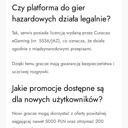
Czy platforma do gier
hazardowych działa legalnie?
Tak, serwis posiada licencję wydaną przez Curacao
eGaming (nr: 5536/JAZ), co oznacza, że działa
zgodnie z międzynarodowymi przepisami.
Dzięki temu gracze mają gwarancję bezpieczeństwa i
uczciwej rozgrywki.
Jakie promocje dostępne są
dla nowych użytkowników?
Nowi gracze mogą skorzystać z oferty powitalnej
sięgającej nawet 5000 PLN oraz otrzymać 200