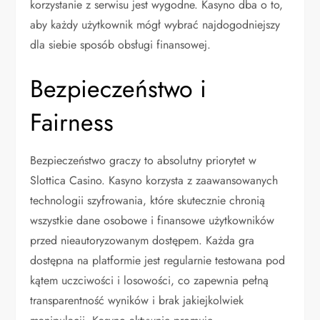
korzystanie z serwisu jest wygodne. Kasyno dba o to,
aby każdy użytkownik mógł wybrać najdogodniejszy
dla siebie sposób obsługi finansowej.
Bezpieczeństwo i
Fairness
Bezpieczeństwo graczy to absolutny priorytet w
Slottica Casino. Kasyno korzysta z zaawansowanych
technologii szyfrowania, które skutecznie chronią
wszystkie dane osobowe i finansowe użytkowników
przed nieautoryzowanym dostępem. Każda gra
dostępna na platformie jest regularnie testowana pod
kątem uczciwości i losowości, co zapewnia pełną
transparentność wyników i brak jakiejkolwiek