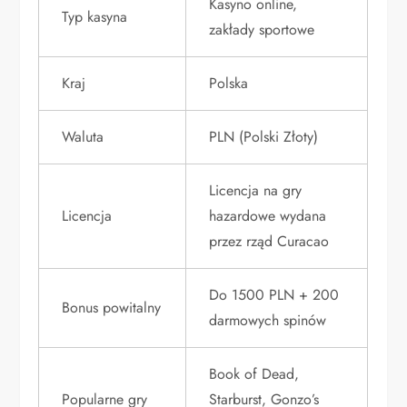
Kasyno online,
Typ kasyna
zakłady sportowe
Kraj
Polska
Waluta
PLN (Polski Złoty)
Licencja na gry
Licencja
hazardowe wydana
przez rząd Curacao
Do 1500 PLN + 200
Bonus powitalny
darmowych spinów
Book of Dead,
Popularne gry
Starburst, Gonzo’s