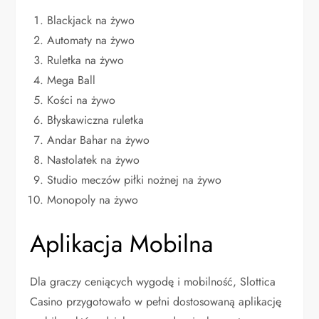
Blackjack na żywo
Automaty na żywo
Ruletka na żywo
Mega Ball
Kości na żywo
Błyskawiczna ruletka
Andar Bahar na żywo
Nastolatek na żywo
Studio meczów piłki nożnej na żywo
Monopoly na żywo
Aplikacja Mobilna
Dla graczy ceniących wygodę i mobilność, Slottica
Casino przygotowało w pełni dostosowaną aplikację