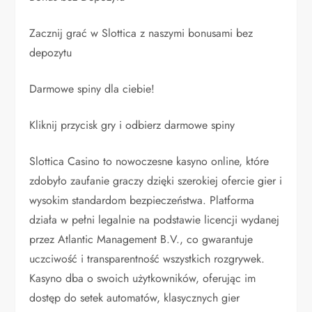
Zacznij grać w Slottica z naszymi bonusami bez
depozytu
Darmowe spiny dla ciebie!
Kliknij przycisk gry i odbierz darmowe spiny
Slottica Casino to nowoczesne kasyno online, które
zdobyło zaufanie graczy dzięki szerokiej ofercie gier i
wysokim standardom bezpieczeństwa. Platforma
działa w pełni legalnie na podstawie licencji wydanej
przez Atlantic Management B.V., co gwarantuje
uczciwość i transparentność wszystkich rozgrywek.
Kasyno dba o swoich użytkowników, oferując im
dostęp do setek automatów, klasycznych gier