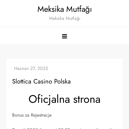
Skip
Meksika Mutfağı
to
Meksika Mutfağı
content
Slottica Casino Polska
Oficjalna strona
Bonus za Rejestracje