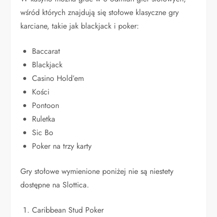
wśród których znajdują się stołowe klasyczne gry
karciane, takie jak blackjack i poker:
Baccarat
Blackjack
Casino Hold’em
Kości
Pontoon
Ruletka
Sic Bo
Poker na trzy karty
Gry stołowe wymienione poniżej nie są niestety
dostępne na Slottica.
Caribbean Stud Poker