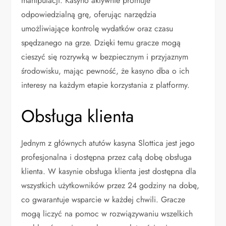
manipulacji. Kasyno aktywnie promuje
odpowiedzialną grę, oferując narzędzia
umożliwiające kontrolę wydatków oraz czasu
spędzanego na grze. Dzięki temu gracze mogą
cieszyć się rozrywką w bezpiecznym i przyjaznym
środowisku, mając pewność, że kasyno dba o ich
interesy na każdym etapie korzystania z platformy.
Obsługa klienta
Jednym z głównych atutów kasyna Slottica jest jego
profesjonalna i dostępna przez całą dobę obsługa
klienta. W kasynie obsługa klienta jest dostępna dla
wszystkich użytkowników przez 24 godziny na dobę,
co gwarantuje wsparcie w każdej chwili. Gracze
mogą liczyć na pomoc w rozwiązywaniu wszelkich