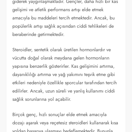
giderek yaygınlaşmaktadır. Gençler, daha hızlı bir kas
gelişimi ve atletik performans artışı elde etmek
amacıyla bu maddeleri tercih etmektedir. Ancak, bu
popülerlik artışı sağlık açısından ciddi tehlikeleri de
beraberinde getirmektedir.
Steroidler, sentetik olarak üretilen hormonlardır ve
vücutta doğal olarak meydana gelen hormonların
yapısına benzerlik gösterirler. Kas gelişimini artırma,
dayanıklılığı artırma ve yağ yakımını teşvik etme gibi
etkileri nedeniyle özellikle sporcular tarafından tercih
edilirler. Ancak, uzun süreli ve yanlış kullanımı ciddi
sağlık sorunlarına yol açabilir.
Birçok genç, hızlı sonuçlar elde etmek amacıyla
dozajı aşarak veya reçetesiz steroidleri kullanarak kısa
yoldan başarıya ulaşmayı hedeflemektedir. Bununla