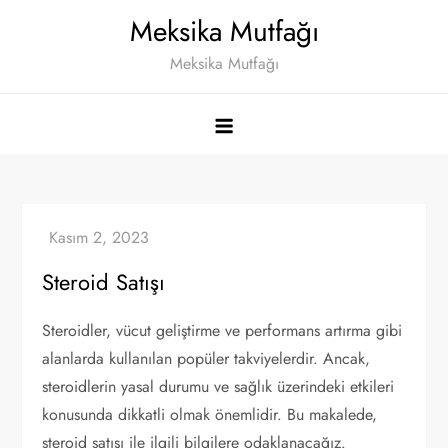
Skip
Meksika Mutfağı
to
Meksika Mutfağı
content
Steroid Satışı
Steroidler, vücut geliştirme ve performans artırma gibi
alanlarda kullanılan popüler takviyelerdir. Ancak,
steroidlerin yasal durumu ve sağlık üzerindeki etkileri
konusunda dikkatli olmak önemlidir. Bu makalede,
steroid satışı ile ilgili bilgilere odaklanacağız.