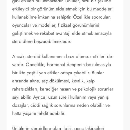
gibi etkileri bulunmaktadır. Ünlüler, hızlı bir şekilde
etkileyici bir görünüm elde etmek için bu maddeleri
kullanabilme imkanına sahiptir. Özellikle sporcular,
oyuncular ve modeller, fiziksel görünümlerini
geliştirmek ve rekabet avantajı elde etmek amacıyla
steroidlere başvurabilmektedir.
Ancak, steroid kullanımının bazı olumsuz etkileri de
vardır. Öncelikle, hormonal dengenin bozulmasıyla
birlikte çeşitli yan etkiler ortaya çıkabilir. Bunlar
arasında akne, saç dökülmesi, kısırlık, kalp
rahatsızlıkları, karaciğer hasarı ve psikolojik sorunlar
sayılabilir. Ayrıca, uzun süreli kullanım veya yanlış
dozajlar, ciddi sağlık sorunlarına neden olabilir ve
hatta yaşamı tehdit edebilir.
Ünlülerin steroidlere olan ilgisi, genç takipçileri