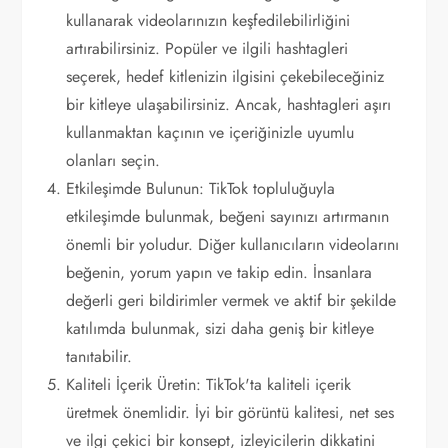
kullanarak videolarınızın keşfedilebilirliğini
artırabilirsiniz. Popüler ve ilgili hashtagleri
seçerek, hedef kitlenizin ilgisini çekebileceğiniz
bir kitleye ulaşabilirsiniz. Ancak, hashtagleri aşırı
kullanmaktan kaçının ve içeriğinizle uyumlu
olanları seçin.
Etkileşimde Bulunun: TikTok topluluğuyla
etkileşimde bulunmak, beğeni sayınızı artırmanın
önemli bir yoludur. Diğer kullanıcıların videolarını
beğenin, yorum yapın ve takip edin. İnsanlara
değerli geri bildirimler vermek ve aktif bir şekilde
katılımda bulunmak, sizi daha geniş bir kitleye
tanıtabilir.
Kaliteli İçerik Üretin: TikTok'ta kaliteli içerik
üretmek önemlidir. İyi bir görüntü kalitesi, net ses
ve ilgi çekici bir konsept, izleyicilerin dikkatini