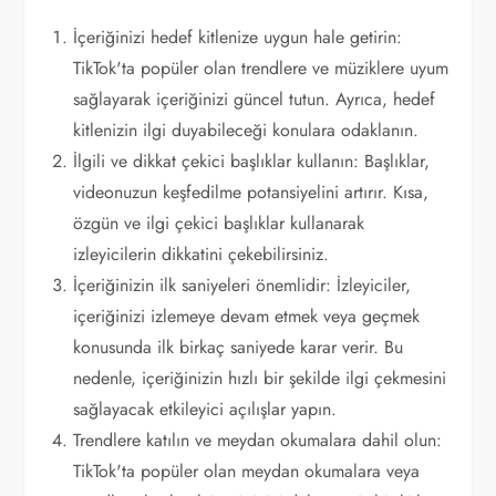
İçeriğinizi hedef kitlenize uygun hale getirin:
TikTok'ta popüler olan trendlere ve müziklere uyum
sağlayarak içeriğinizi güncel tutun. Ayrıca, hedef
kitlenizin ilgi duyabileceği konulara odaklanın.
İlgili ve dikkat çekici başlıklar kullanın: Başlıklar,
videonuzun keşfedilme potansiyelini artırır. Kısa,
özgün ve ilgi çekici başlıklar kullanarak
izleyicilerin dikkatini çekebilirsiniz.
İçeriğinizin ilk saniyeleri önemlidir: İzleyiciler,
içeriğinizi izlemeye devam etmek veya geçmek
konusunda ilk birkaç saniyede karar verir. Bu
nedenle, içeriğinizin hızlı bir şekilde ilgi çekmesini
sağlayacak etkileyici açılışlar yapın.
Trendlere katılın ve meydan okumalara dahil olun:
TikTok'ta popüler olan meydan okumalara veya