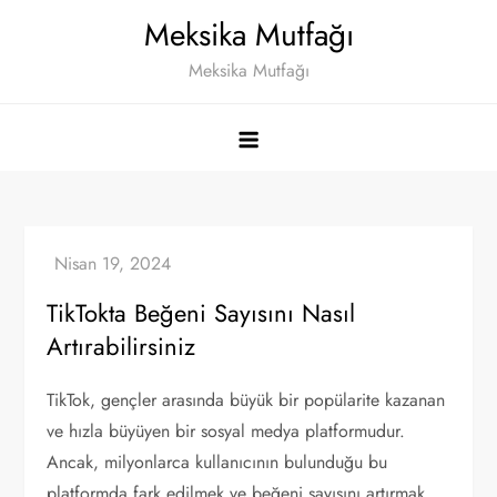
Skip
Meksika Mutfağı
to
Meksika Mutfağı
content
TikTokta Beğeni Sayısını Nasıl
Artırabilirsiniz
TikTok, gençler arasında büyük bir popülarite kazanan
ve hızla büyüyen bir sosyal medya platformudur.
Ancak, milyonlarca kullanıcının bulunduğu bu
platformda fark edilmek ve beğeni sayısını artırmak