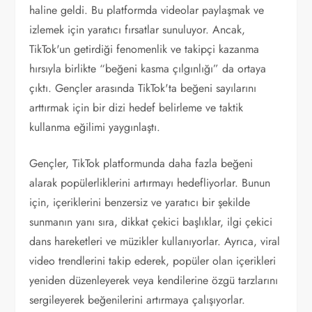
haline geldi. Bu platformda videolar paylaşmak ve
izlemek için yaratıcı fırsatlar sunuluyor. Ancak,
TikTok'un getirdiği fenomenlik ve takipçi kazanma
hırsıyla birlikte “beğeni kasma çılgınlığı” da ortaya
çıktı. Gençler arasında TikTok'ta beğeni sayılarını
arttırmak için bir dizi hedef belirleme ve taktik
kullanma eğilimi yaygınlaştı.
Gençler, TikTok platformunda daha fazla beğeni
alarak popülerliklerini artırmayı hedefliyorlar. Bunun
için, içeriklerini benzersiz ve yaratıcı bir şekilde
sunmanın yanı sıra, dikkat çekici başlıklar, ilgi çekici
dans hareketleri ve müzikler kullanıyorlar. Ayrıca, viral
video trendlerini takip ederek, popüler olan içerikleri
yeniden düzenleyerek veya kendilerine özgü tarzlarını
sergileyerek beğenilerini artırmaya çalışıyorlar.