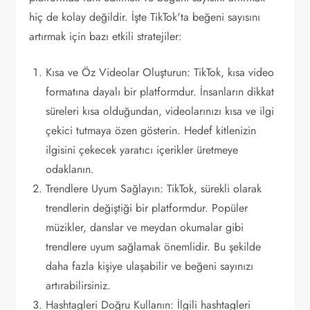
hiç de kolay değildir. İşte TikTok'ta beğeni sayısını
artırmak için bazı etkili stratejiler:
Kısa ve Öz Videolar Oluşturun: TikTok, kısa video
formatına dayalı bir platformdur. İnsanların dikkat
süreleri kısa olduğundan, videolarınızı kısa ve ilgi
çekici tutmaya özen gösterin. Hedef kitlenizin
ilgisini çekecek yaratıcı içerikler üretmeye
odaklanın.
Trendlere Uyum Sağlayın: TikTok, sürekli olarak
trendlerin değiştiği bir platformdur. Popüler
müzikler, danslar ve meydan okumalar gibi
trendlere uyum sağlamak önemlidir. Bu şekilde
daha fazla kişiye ulaşabilir ve beğeni sayınızı
artırabilirsiniz.
Hashtagleri Doğru Kullanın: İlgili hashtagleri