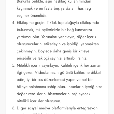
Bununla birlikte, aşırı hashtag kullanımından
kaçınmak ve en fazla beş ya da altı hashtag
seçmek önemlidir.
Etkileşime geçin: TikTok topluluğuyla etkileşimde
bulunmak, takipçilerinizle bir bağ kurmanıza
yardımcı olur. Yorumları yanıtlayın, diğer içerik
oluşturucularını etiketleyin ve işbirliği yapmaktan
çekinmeyin. Böylece daha geniş bir kitleye
erişebilir ve takipçi sayınızı artırabilirsiniz.
Nitelikli içerik yayınlayın: Kaliteli içerik her zaman
ilgi çeker. Videolarınızın görüntü kalitesine dikkat
edin, iyi bir ses düzenlemesi yapın ve net bir
hikaye anlatımına sahip olun. İnsanların içeriğinize
değer verdiklerini hissetmelerini sağlayacak
nitelikli içerikler oluşturun.
Diğer sosyal medya platformlarıyla entegrasyon