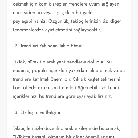
çekmek için komik skeçler, trendlere uyum sağlayan
dans videoları veya ilgi çekici hikayeler
paylaşabilirsiniz. Özgünlük, takipçilerinizin sizi diğer
fenomenlerden ayırt etmesini sağlayacaktır.
Trendleri Yakından Takip Etme:
TikTok, sürekli olarak yeni trendlerle doludur. Bu
nedenle, popüler içerikleri yakından takip etmek ve bu
trendlere katılmak önemlidir. Sık sık keşfet sekmesini
kontrol ederek en son trendleri öğrenebilir ve kendi
içeriklerinizi bu trendlere göre uyarlayabilirsiniz.
Etkileşim ve İletişim:
Takipçilerinizle düzenli olarak etkileşimde bulunmak,
TikTok'ta başarılı olmanın bir diğer önemli unsuru.