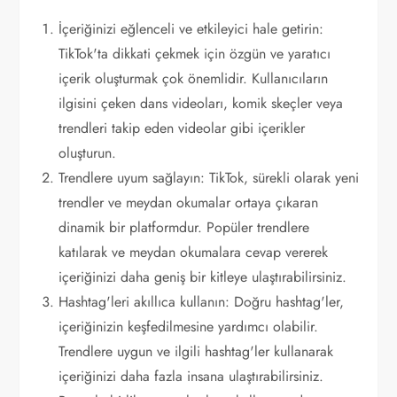
İçeriğinizi eğlenceli ve etkileyici hale getirin:
TikTok'ta dikkati çekmek için özgün ve yaratıcı
içerik oluşturmak çok önemlidir. Kullanıcıların
ilgisini çeken dans videoları, komik skeçler veya
trendleri takip eden videolar gibi içerikler
oluşturun.
Trendlere uyum sağlayın: TikTok, sürekli olarak yeni
trendler ve meydan okumalar ortaya çıkaran
dinamik bir platformdur. Popüler trendlere
katılarak ve meydan okumalara cevap vererek
içeriğinizi daha geniş bir kitleye ulaştırabilirsiniz.
Hashtag'leri akıllıca kullanın: Doğru hashtag'ler,
içeriğinizin keşfedilmesine yardımcı olabilir.
Trendlere uygun ve ilgili hashtag'ler kullanarak
içeriğinizi daha fazla insana ulaştırabilirsiniz.