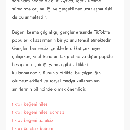
sorunlara neden olabilir. Ayrıca, içerik üretme
sürecinde orijinalliği ve gerçeklikten uzaklaşma riski
de bulunmaktadır.
Beğeni kasma çılgınlığı, gençler arasında TikTok'ta
popülerlik kazanmanın bir yolunu temsil etmektedir.
Gençler, benzersiz içeriklerle dikkat çekmeye
çalışırken, viral trendleri takip etme ve diğer popüler
hesaplarla işbirliği yapma gibi taktikleri
kullanmaktadır. Bununla birlikte, bu çılgınlığın
olumsuz etkileri ve sosyal medya kullanımının
sınırlarının bilincinde olmak önemlidir.
tiktok beğeni hilesi
tiktok beğeni hilesi ücretsiz
tiktok beğeni ücretsiz
tiktok ücretsiz beğeni