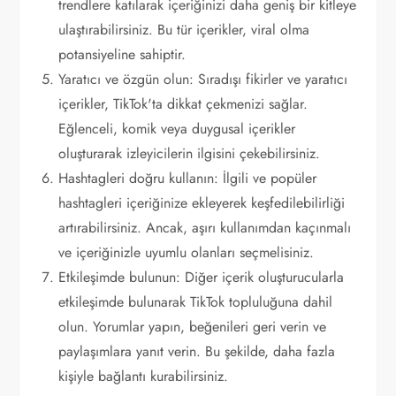
trendlere katılarak içeriğinizi daha geniş bir kitleye
ulaştırabilirsiniz. Bu tür içerikler, viral olma
potansiyeline sahiptir.
Yaratıcı ve özgün olun: Sıradışı fikirler ve yaratıcı
içerikler, TikTok'ta dikkat çekmenizi sağlar.
Eğlenceli, komik veya duygusal içerikler
oluşturarak izleyicilerin ilgisini çekebilirsiniz.
Hashtagleri doğru kullanın: İlgili ve popüler
hashtagleri içeriğinize ekleyerek keşfedilebilirliği
artırabilirsiniz. Ancak, aşırı kullanımdan kaçınmalı
ve içeriğinizle uyumlu olanları seçmelisiniz.
Etkileşimde bulunun: Diğer içerik oluşturucularla
etkileşimde bulunarak TikTok topluluğuna dahil
olun. Yorumlar yapın, beğenileri geri verin ve
paylaşımlara yanıt verin. Bu şekilde, daha fazla
kişiyle bağlantı kurabilirsiniz.