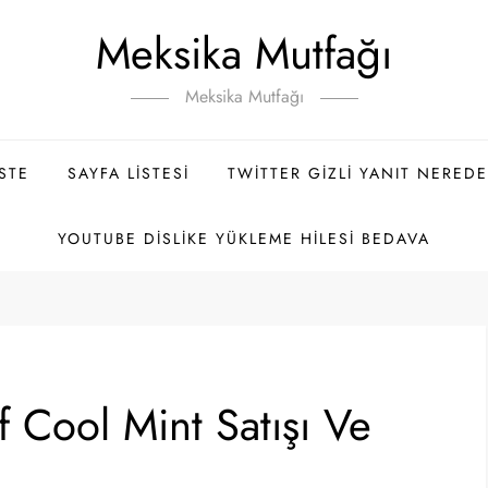
Meksika Mutfağı
Meksika Mutfağı
ISTE
SAYFA LISTESI
TWITTER GIZLI YANIT NEREDE
YOUTUBE DISLIKE YÜKLEME HILESI BEDAVA
 Cool Mint Satışı Ve