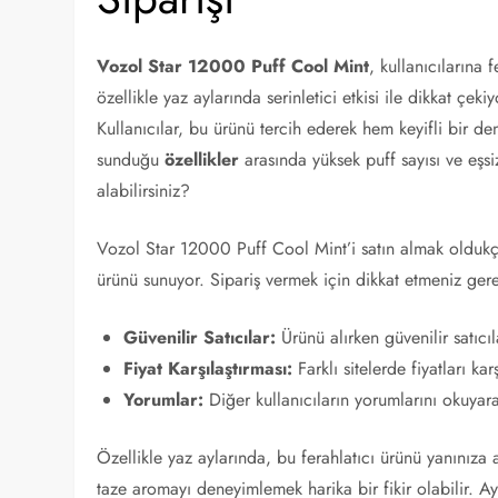
Vozol Star 12000 Puff Cool Mint
, kullanıcılarına
özellikle yaz aylarında serinletici etkisi ile dikkat çek
Kullanıcılar, bu ürünü tercih ederek hem keyifli bir d
sunduğu
özellikler
arasında yüksek puff sayısı ve eşsi
alabilirsiniz?
Vozol Star 12000 Puff Cool Mint’i satın almak oldukç
ürünü sunuyor. Sipariş vermek için dikkat etmeniz gere
Güvenilir Satıcılar:
Ürünü alırken güvenilir satıcı
Fiyat Karşılaştırması:
Farklı sitelerde fiyatları kar
Yorumlar:
Diğer kullanıcıların yorumlarını okuyarak
Özellikle yaz aylarında, bu ferahlatıcı ürünü yanınıza
taze aromayı deneyimlemek harika bir fikir olabilir. A