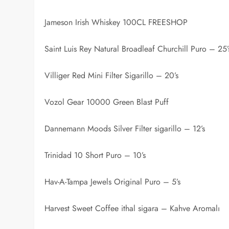
Jameson Irish Whiskey 100CL FREESHOP
Saint Luis Rey Natural Broadleaf Churchill Puro – 25’
Villiger Red Mini Filter Sigarillo – 20’s
Vozol Gear 10000 Green Blast Puff
Dannemann Moods Silver Filter sigarillo – 12’s
Trinidad 10 Short Puro – 10’s
Hav-A-Tampa Jewels Original Puro – 5’s
Harvest Sweet Coffee ithal sigara – Kahve Aromalı