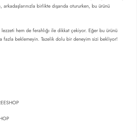
, arkadaşlarınızla birlikte dışarıda otururken, bu ürünü
ezzeti hem de ferahlığı ile dikkat çekiyor. Eğer bu ürünü
 fazla beklemeyin. Tazelik dolu bir deneyim sizi bekliyor!
 FREESHOP
ESHOP