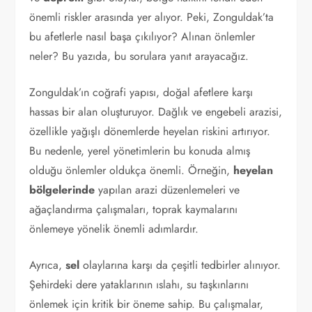
önemli riskler arasında yer alıyor. Peki, Zonguldak’ta
bu afetlerle nasıl başa çıkılıyor? Alınan önlemler
neler? Bu yazıda, bu sorulara yanıt arayacağız.
Zonguldak’ın coğrafi yapısı, doğal afetlere karşı
hassas bir alan oluşturuyor. Dağlık ve engebeli arazisi,
özellikle yağışlı dönemlerde heyelan riskini artırıyor.
Bu nedenle, yerel yönetimlerin bu konuda almış
olduğu önlemler oldukça önemli. Örneğin,
heyelan
bölgelerinde
yapılan arazi düzenlemeleri ve
ağaçlandırma çalışmaları, toprak kaymalarını
önlemeye yönelik önemli adımlardır.
Ayrıca,
sel
olaylarına karşı da çeşitli tedbirler alınıyor.
Şehirdeki dere yataklarının ıslahı, su taşkınlarını
önlemek için kritik bir öneme sahip. Bu çalışmalar,