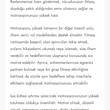
Beslenmenize özen göstermek, vücudunuzun ihtiyaç
duyduğu yakıtı aldığından emin olmanızı sağlar ve
motivasyonunuzu yüksek tutar.
Motivasyonu yüksek tutmanın bir diğer önemli yolu,
ilham verici rol modellerden destek almaktır. Fitness
camiasında başarılı olan sporcuları takip etmek,
onların hikayelerini okumak veya izlemek, size ilham
verebilir ve hedeflerinize ulaşmanız konusunda sizi
motive edebilir. Ayrıca, antrenmanlarınıza egzersiz
partneri bulmak veya bir grup fitness etkinliğine
katılmak da sizinle aynı hedeflere sahip insanlarla
etkileşim sağlayarak motivasyonunuzu artırabilir.
kas kütlesi artırma sürecinde motivasyonunuzun yüksek
tutulması oldukça önemlidir. Motive olmak, düzenli
olarak antrenman yapmanıza, doğru beslenmeyi