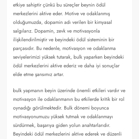
etkiye sahiptir çünkü bu süreçler beynin ödül
merkezlerini aktive eder. Motive ve odaklanmış
olduğumuzda, dopamin adı verilen bir kimyasal
salgılarız. Dopamin, zevk ve motivasyonla
ilişkilendirilmiştir ve beyindeki ödül sisteminin bir
parçasıdır. Bu nedenle, motivasyon ve odaklanma
seviyelerimizi yüksek tutarak, bulk yaparken beyindeki
ödül merkezlerini aktive ederiz ve daha iyi sonuçlar
elde etme şansımız artar.
bulk yapmanın beyin üzerinde önemli etkileri vardır ve
motivasyon ile odaklanmanın bu etkilerde kritik bir rol
oynadığı görülmektedir. Bulk dönemi boyunca
motivasyonumuzu yüksek tutmak ve odaklanmayı
sürdürmek, başarıya giden yolun anahtarlarıdır.
Beyindeki ödül merkezlerini aktive ederek ve düzenli