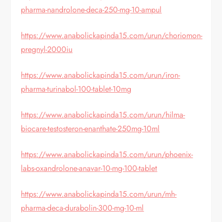
pharma-nandrolone-deca-250-mg-10-ampul
https://www.anabolickapinda15.com/urun/choriomon-
pregnyl-2000iu
https://www.anabolickapinda15.com/urun/iron-
pharma-turinabol-100-tablet-10mg
https://www.anabolickapinda15.com/urun/hilma-
biocare-testosteron-enanthate-250mg-10ml
https://www.anabolickapinda15.com/urun/phoenix-
labs-oxandrolone-anavar-10-mg-100-tablet
https://www.anabolickapinda15.com/urun/mh-
pharma-deca-durabolin-300-mg-10-ml