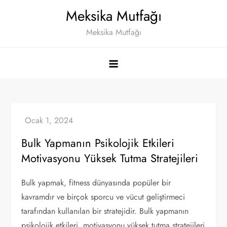
Skip
Meksika Mutfağı
to
Meksika Mutfağı
content
Bulk Yapmanın Psikolojik Etkileri
Motivasyonu Yüksek Tutma Stratejileri
Bulk yapmak, fitness dünyasında popüler bir
kavramdır ve birçok sporcu ve vücut geliştirmeci
tarafından kullanılan bir stratejidir. Bulk yapmanın
psikolojik etkileri, motivasyonu yüksek tutma stratejileri