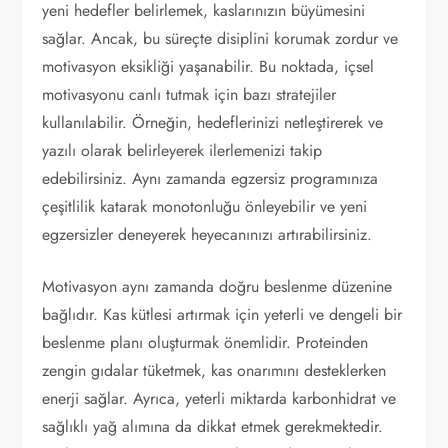
yeni hedefler belirlemek, kaslarınızın büyümesini
sağlar. Ancak, bu süreçte disiplini korumak zordur ve
motivasyon eksikliği yaşanabilir. Bu noktada, içsel
motivasyonu canlı tutmak için bazı stratejiler
kullanılabilir. Örneğin, hedeflerinizi netleştirerek ve
yazılı olarak belirleyerek ilerlemenizi takip
edebilirsiniz. Aynı zamanda egzersiz programınıza
çeşitlilik katarak monotonluğu önleyebilir ve yeni
egzersizler deneyerek heyecanınızı artırabilirsiniz.
Motivasyon aynı zamanda doğru beslenme düzenine
bağlıdır. Kas kütlesi artırmak için yeterli ve dengeli bir
beslenme planı oluşturmak önemlidir. Proteinden
zengin gıdalar tüketmek, kas onarımını desteklerken
enerji sağlar. Ayrıca, yeterli miktarda karbonhidrat ve
sağlıklı yağ alımına da dikkat etmek gerekmektedir.