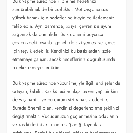
Bulk yapma sürecinde kilo alma hedefinizi
sürdürebilmek de bir zorluktur. Motivasyonunuzu
yüksek tutmak için hedefler belirleyin ve ilerlemenizi
takip edin. Aynı zamanda, sosyal çevrenizle uyum
sağlamak da önemlidir. Bulk dönemi boyunca
çevrenizdeki insanlar genellikle sizi yemesi ve içmesi
için teşvik edebilir. Kendinizi bu baskılardan izole
etmemeye çalışın, ancak hedefleriniz doğrultusunda
hareket etmeyi sürdürün.
Bulk yapma sürecinde vücut imajıyla ilgili endişeler de
ortaya çıkabilir. Kas kütlesi arttıkça bazen yağ birikimi
de yaşanabilir ve bu durum sizi rahatsız edebilir.
Burada önemli olan, kendinizi değerlendirme şeklinizi
değiştirmektir. Vücudunuzun güçlenmesine odaklanın
ve kas kütlesini artırmanın sağladığı faydalara
odaklanın. Pozitif bir zihinsel yaklaşım benimseyerek,