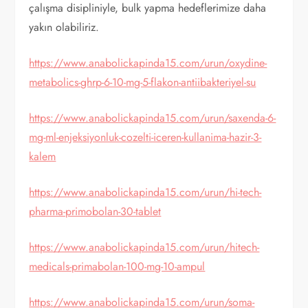
çalışma disipliniyle, bulk yapma hedeflerimize daha
yakın olabiliriz.
https://www.anabolickapinda15.com/urun/oxydine-
metabolics-ghrp-6-10-mg-5-flakon-antiibakteriyel-su
https://www.anabolickapinda15.com/urun/saxenda-6-
mg-ml-enjeksiyonluk-cozelti-iceren-kullanima-hazir-3-
kalem
https://www.anabolickapinda15.com/urun/hi-tech-
pharma-primobolan-30-tablet
https://www.anabolickapinda15.com/urun/hitech-
medicals-primabolan-100-mg-10-ampul
https://www.anabolickapinda15.com/urun/soma-