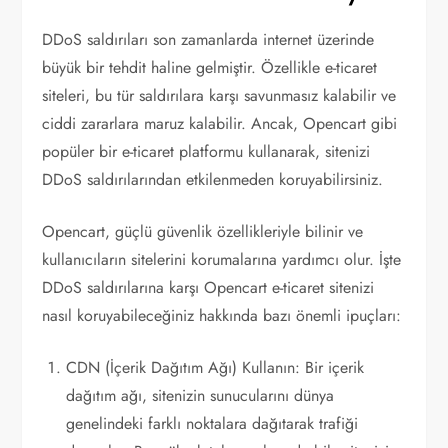
DDoS saldırıları son zamanlarda internet üzerinde
büyük bir tehdit haline gelmiştir. Özellikle e-ticaret
siteleri, bu tür saldırılara karşı savunmasız kalabilir ve
ciddi zararlara maruz kalabilir. Ancak, Opencart gibi
popüler bir e-ticaret platformu kullanarak, sitenizi
DDoS saldırılarından etkilenmeden koruyabilirsiniz.
Opencart, güçlü güvenlik özellikleriyle bilinir ve
kullanıcıların sitelerini korumalarına yardımcı olur. İşte
DDoS saldırılarına karşı Opencart e-ticaret sitenizi
nasıl koruyabileceğiniz hakkında bazı önemli ipuçları:
CDN (İçerik Dağıtım Ağı) Kullanın: Bir içerik
dağıtım ağı, sitenizin sunucularını dünya
genelindeki farklı noktalara dağıtarak trafiği