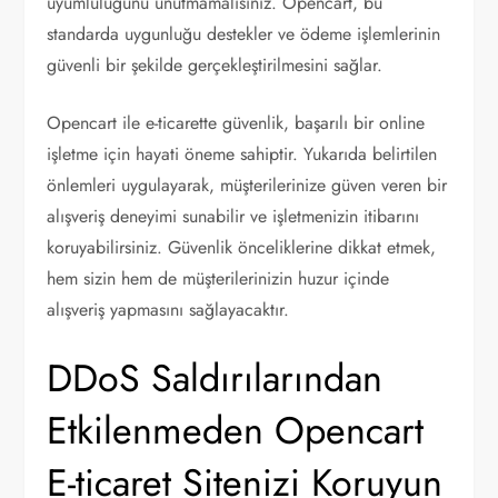
uyumluluğunu unutmamalısınız. Opencart, bu
standarda uygunluğu destekler ve ödeme işlemlerinin
güvenli bir şekilde gerçekleştirilmesini sağlar.
Opencart ile e-ticarette güvenlik, başarılı bir online
işletme için hayati öneme sahiptir. Yukarıda belirtilen
önlemleri uygulayarak, müşterilerinize güven veren bir
alışveriş deneyimi sunabilir ve işletmenizin itibarını
koruyabilirsiniz. Güvenlik önceliklerine dikkat etmek,
hem sizin hem de müşterilerinizin huzur içinde
alışveriş yapmasını sağlayacaktır.
DDoS Saldırılarından
Etkilenmeden Opencart
E-ticaret Sitenizi Koruyun