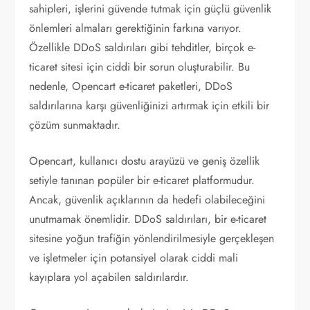
sahipleri, işlerini güvende tutmak için güçlü güvenlik
önlemleri almaları gerektiğinin farkına varıyor.
Özellikle DDoS saldırıları gibi tehditler, birçok e-
ticaret sitesi için ciddi bir sorun oluşturabilir. Bu
nedenle, Opencart e-ticaret paketleri, DDoS
saldırılarına karşı güvenliğinizi artırmak için etkili bir
çözüm sunmaktadır.
Opencart, kullanıcı dostu arayüzü ve geniş özellik
setiyle tanınan popüler bir e-ticaret platformudur.
Ancak, güvenlik açıklarının da hedefi olabileceğini
unutmamak önemlidir. DDoS saldırıları, bir e-ticaret
sitesine yoğun trafiğin yönlendirilmesiyle gerçekleşen
ve işletmeler için potansiyel olarak ciddi mali
kayıplara yol açabilen saldırılardır.