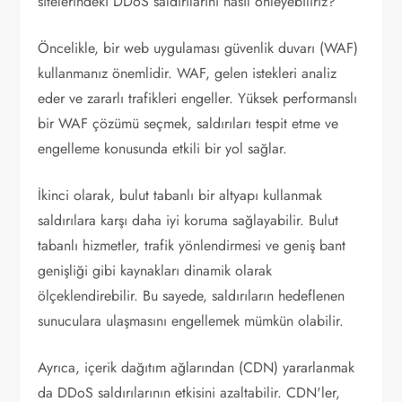
sitelerindeki DDoS saldırılarını nasıl önleyebiliriz?
Öncelikle, bir web uygulaması güvenlik duvarı (WAF)
kullanmanız önemlidir. WAF, gelen istekleri analiz
eder ve zararlı trafikleri engeller. Yüksek performanslı
bir WAF çözümü seçmek, saldırıları tespit etme ve
engelleme konusunda etkili bir yol sağlar.
İkinci olarak, bulut tabanlı bir altyapı kullanmak
saldırılara karşı daha iyi koruma sağlayabilir. Bulut
tabanlı hizmetler, trafik yönlendirmesi ve geniş bant
genişliği gibi kaynakları dinamik olarak
ölçeklendirebilir. Bu sayede, saldırıların hedeflenen
sunuculara ulaşmasını engellemek mümkün olabilir.
Ayrıca, içerik dağıtım ağlarından (CDN) yararlanmak
da DDoS saldırılarının etkisini azaltabilir. CDN'ler,