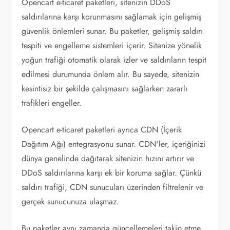
Opencart e-ticaret paketleri, sitenizin DDoS
saldırılarına karşı korunmasını sağlamak için gelişmiş
güvenlik önlemleri sunar. Bu paketler, gelişmiş saldırı
tespiti ve engelleme sistemleri içerir. Sitenize yönelik
yoğun trafiği otomatik olarak izler ve saldırıların tespit
edilmesi durumunda önlem alır. Bu sayede, sitenizin
kesintisiz bir şekilde çalışmasını sağlarken zararlı
trafikleri engeller.
Opencart e-ticaret paketleri ayrıca CDN (İçerik
Dağıtım Ağı) entegrasyonu sunar. CDN'ler, içeriğinizi
dünya genelinde dağıtarak sitenizin hızını artırır ve
DDoS saldırılarına karşı ek bir koruma sağlar. Çünkü
saldırı trafiği, CDN sunucuları üzerinden filtrelenir ve
gerçek sunucunuza ulaşmaz.
Bu paketler aynı zamanda güncellemeleri takip etme