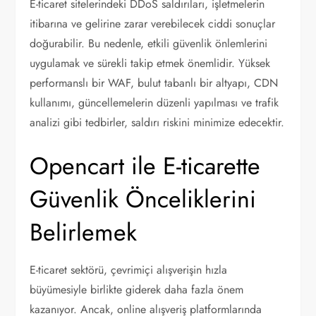
E-ticaret sitelerindeki DDoS saldırıları, işletmelerin
itibarına ve gelirine zarar verebilecek ciddi sonuçlar
doğurabilir. Bu nedenle, etkili güvenlik önlemlerini
uygulamak ve sürekli takip etmek önemlidir. Yüksek
performanslı bir WAF, bulut tabanlı bir altyapı, CDN
kullanımı, güncellemelerin düzenli yapılması ve trafik
analizi gibi tedbirler, saldırı riskini minimize edecektir.
Opencart ile E-ticarette
Güvenlik Önceliklerini
Belirlemek
E-ticaret sektörü, çevrimiçi alışverişin hızla
büyümesiyle birlikte giderek daha fazla önem
kazanıyor. Ancak, online alışveriş platformlarında