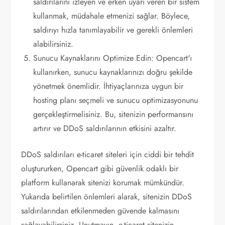
saldırılarını izleyen ve erken uyarı veren bir sistem
kullanmak, müdahale etmenizi sağlar. Böylece,
saldırıyı hızla tanımlayabilir ve gerekli önlemleri
alabilirsiniz.
Sunucu Kaynaklarını Optimize Edin: Opencart'ı
kullanırken, sunucu kaynaklarınızı doğru şekilde
yönetmek önemlidir. İhtiyaçlarınıza uygun bir
hosting planı seçmeli ve sunucu optimizasyonunu
gerçekleştirmelisiniz. Bu, sitenizin performansını
artırır ve DDoS saldırılarının etkisini azaltır.
DDoS saldırıları e-ticaret siteleri için ciddi bir tehdit
oluştururken, Opencart gibi güvenlik odaklı bir
platform kullanarak sitenizi korumak mümkündür.
Yukarıda belirtilen önlemleri alarak, sitenizin DDoS
saldırılarından etkilenmeden güvende kalmasını
sağlayabilirsiniz. Unutmayın, e-ticaret sitenizin