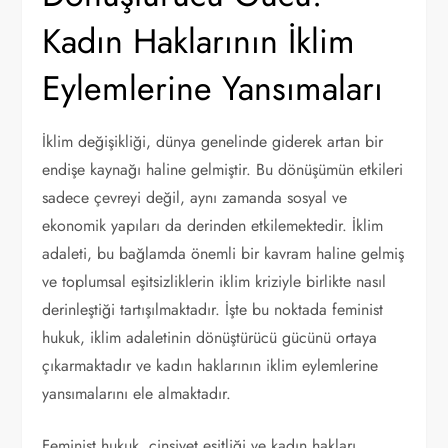
Kadın Haklarının İklim
Eylemlerine Yansımaları
İklim değişikliği, dünya genelinde giderek artan bir
endişe kaynağı haline gelmiştir. Bu dönüşümün etkileri
sadece çevreyi değil, aynı zamanda sosyal ve
ekonomik yapıları da derinden etkilemektedir. İklim
adaleti, bu bağlamda önemli bir kavram haline gelmiş
ve toplumsal eşitsizliklerin iklim kriziyle birlikte nasıl
derinleştiği tartışılmaktadır. İşte bu noktada feminist
hukuk, iklim adaletinin dönüştürücü gücünü ortaya
çıkarmaktadır ve kadın haklarının iklim eylemlerine
yansımalarını ele almaktadır.
Feminist hukuk, cinsiyet eşitliği ve kadın hakları