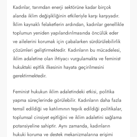
Kadınlar, tarımdan enerji sektörüne kadar birçok
alanda iklim değişikliğinin etkileriyle karşı karşıyadır.
İklim kaynaklı felaketlerin ardından, kadınlar genellikle
toplumun yeniden yapılandırılmasında öncülük eder
ve ailelerini korumak için çabalarken sürdürülebilirlik
çözümleri geliştirmektedir. Kadınların bu mücadelesi,
iklim adaletine olan ihtiyacı vurgulamakta ve feminist
hukuktaki eşitlik ilkesinin hayata geçirilmesini
gerektirmektedir.
Feminist hukukun iklim adaletindeki etkisi, politika
yapma süreçlerinde görülebilir. Kadınların daha fazla
temsil edildiği ve katılımının teşvik edildiği politikalar,
toplumsal cinsiyet eşitliğini ve iklim adaletini sağlama
potansiyeline sahiptir. Aynı zamanda, kadınların
hukuki koruma ve destek mekanizmalarına erişimi