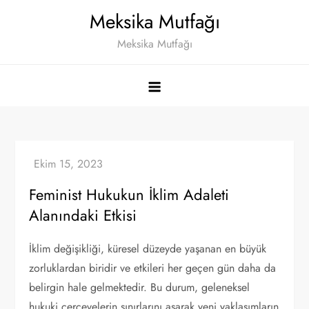
Skip
Meksika Mutfağı
to
Meksika Mutfağı
content
Feminist Hukukun İklim Adaleti
Alanındaki Etkisi
İklim değişikliği, küresel düzeyde yaşanan en büyük
zorluklardan biridir ve etkileri her geçen gün daha da
belirgin hale gelmektedir. Bu durum, geleneksel
hukuki çerçevelerin sınırlarını aşarak yeni yaklaşımların