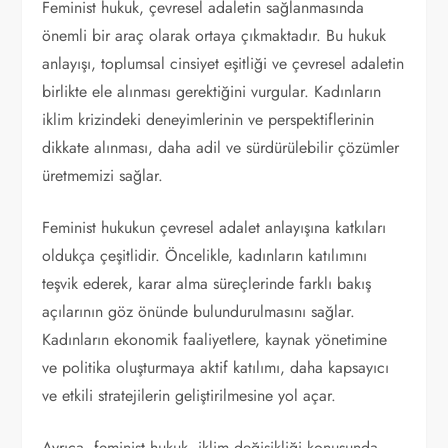
Feminist hukuk, çevresel adaletin sağlanmasında
önemli bir araç olarak ortaya çıkmaktadır. Bu hukuk
anlayışı, toplumsal cinsiyet eşitliği ve çevresel adaletin
birlikte ele alınması gerektiğini vurgular. Kadınların
iklim krizindeki deneyimlerinin ve perspektiflerinin
dikkate alınması, daha adil ve sürdürülebilir çözümler
üretmemizi sağlar.
Feminist hukukun çevresel adalet anlayışına katkıları
oldukça çeşitlidir. Öncelikle, kadınların katılımını
teşvik ederek, karar alma süreçlerinde farklı bakış
açılarının göz önünde bulundurulmasını sağlar.
Kadınların ekonomik faaliyetlere, kaynak yönetimine
ve politika oluşturmaya aktif katılımı, daha kapsayıcı
ve etkili stratejilerin geliştirilmesine yol açar.
Ayrıca, feminist hukuk, iklim değişikliği konusunda