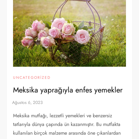
UNCATEGORIZED
Meksika yaprağıyla enfes yemekler
Meksika mutfağı, lezzetli yemekleri ve benzersiz
tatlarıyla dünya çapında ün kazanmıştır. Bu mutfakta
kullanılan birçok malzeme arasında öne çıkanlardan