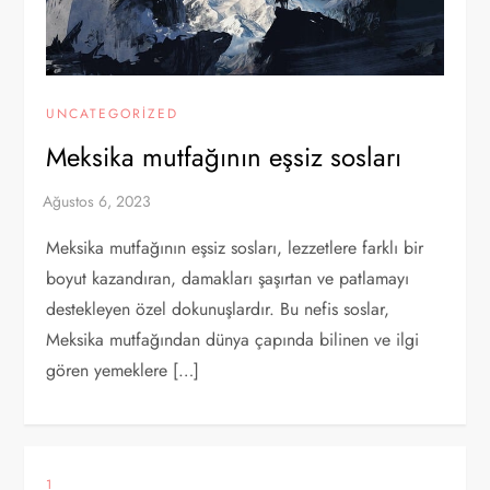
UNCATEGORIZED
Meksika mutfağının eşsiz sosları
Meksika mutfağının eşsiz sosları, lezzetlere farklı bir
boyut kazandıran, damakları şaşırtan ve patlamayı
destekleyen özel dokunuşlardır. Bu nefis soslar,
Meksika mutfağından dünya çapında bilinen ve ilgi
gören yemeklere […]
1