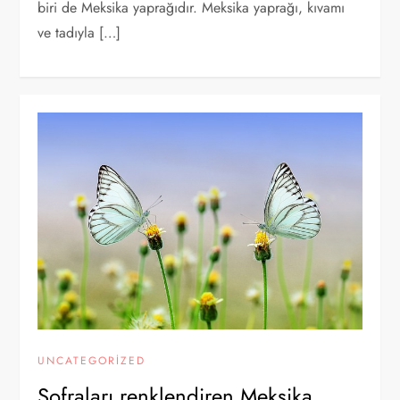
biri de Meksika yaprağıdır. Meksika yaprağı, kıvamı
ve tadıyla […]
UNCATEGORIZED
Sofraları renklendiren Meksika